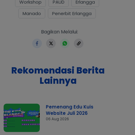
Workshop
PAUD
Erlangga
Manado
Penerbit Erlangga
https://www.erlangga.co.id/i
Bagikan Melalui:
Rekomendasi Berita
Lainnya
Pemenang Edu Kuis
Website Juli 2026
06 Aug 2026