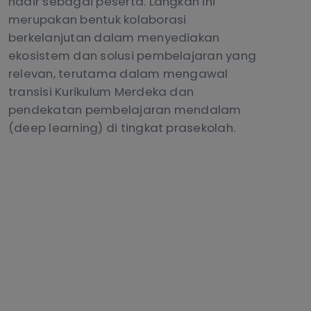
hadir sebagai peserta. Langkah ini
merupakan bentuk kolaborasi
berkelanjutan dalam menyediakan
ekosistem dan solusi pembelajaran yang
relevan, terutama dalam mengawal
transisi Kurikulum Merdeka dan
pendekatan pembelajaran mendalam
(deep learning) di tingkat prasekolah.