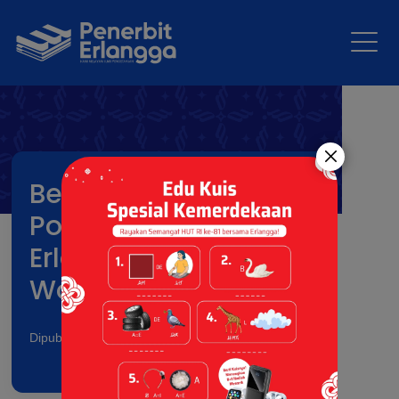
Bersama Pemkab
Poso, Penerbit
Erlangga Gelar
Workshop Guru PAUD
Dipublikasikan pada: 14 Jul 2026