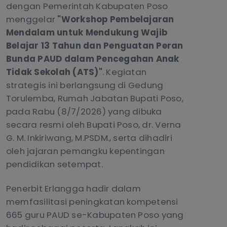
dengan Pemerintah Kabupaten Poso
menggelar
"Workshop Pembelajaran
Mendalam untuk Mendukung Wajib
Belajar 13 Tahun dan Penguatan Peran
Bunda PAUD dalam Pencegahan Anak
Tidak Sekolah (ATS)"
. Kegiatan
strategis ini berlangsung di Gedung
Torulemba, Rumah Jabatan Bupati Poso,
pada Rabu (8/7/2026) yang dibuka
secara resmi oleh Bupati Poso, dr. Verna
G. M. Inkiriwang, M.PSDM., serta dihadiri
oleh jajaran pemangku kepentingan
pendidikan setempat.
Penerbit Erlangga hadir dalam
memfasilitasi peningkatan kompetensi
665 guru PAUD se-Kabupaten Poso yang