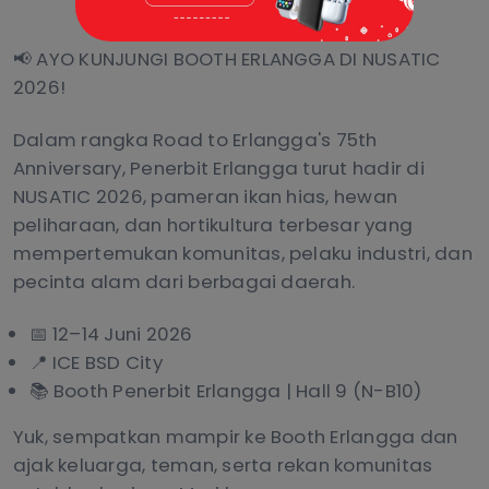
📢 AYO KUNJUNGI BOOTH ERLANGGA DI NUSATIC
2026!
Dalam rangka Road to Erlangga's 75th
Anniversary, Penerbit Erlangga turut hadir di
NUSATIC 2026, pameran ikan hias, hewan
peliharaan, dan hortikultura terbesar yang
mempertemukan komunitas, pelaku industri, dan
pecinta alam dari berbagai daerah.
📅 12–14 Juni 2026
📍 ICE BSD City
📚 Booth Penerbit Erlangga | Hall 9 (N-B10)
Yuk, sempatkan mampir ke Booth Erlangga dan
ajak keluarga, teman, serta rekan komunitas