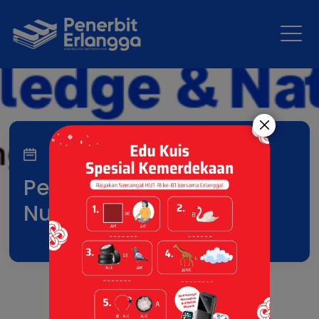
11 Jun 2026
Penerbit Erlangga di
Nusatic 2026