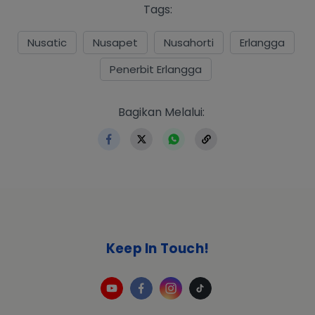
Tags:
Nusatic
Nusapet
Nusahorti
Erlangga
Penerbit Erlangga
https://www.erlangga.co.id
Bagikan Melalui:
Keep In Touch!