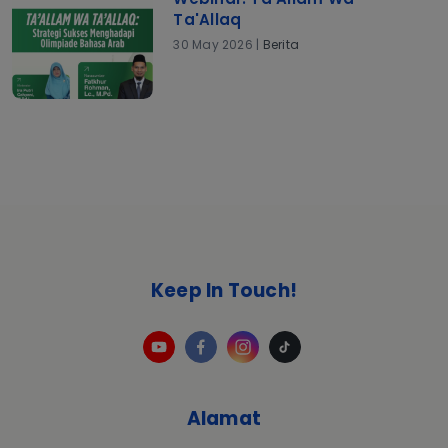
Ta'Allaq
30 May 2026 |
Berita
Keep In Touch!
Alamat