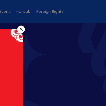
 Event
Kontak
Foreign Rights
s