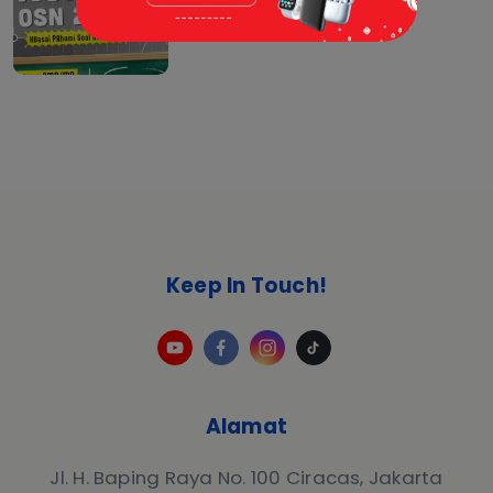
22 Apr 2026 |
Berita
Keep In Touch!
Alamat
Jl. H. Baping Raya No. 100 Ciracas, Jakarta