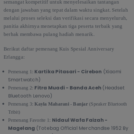
semangat kompetitif untuk menyelesaikan tantangan
dengan jawaban yang tepat dalam waktu singkat. Setelah
melalui proses seleksi dan verifikasi secara menyeluruh,
panitia akhirnya menetapkan tiga peserta terbaik yang
berhak membawa pulang hadiah menarik.
Berikut daftar pemenang Kuis Spesial Anniversary
Erlangga:
Kartika Pitasari - Cirebon
(Xiaomi
Pemenang 1:
Smartwatch)
Fitra Muadi - Banda Aceh
(Headset
Pemenang 2:
Bluetooth Lenovo)
Pemenang 3:
Kayla Maharani - Banjar
(Speaker Bluetooth
Tribit)
Nidaul Wafa Faizah -
Pemenang Favorite 1:
Magelang
(Totebag Official Merchandise 1952 By