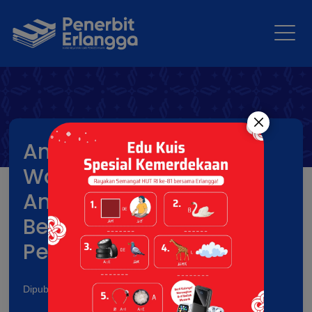
Antusiasme Peserta
Warnai Kuis Spesial
Anniversary Erlangga,
Berikut Daftar
Pemenangnya
Dipublikasikan pada: 07 May 2026