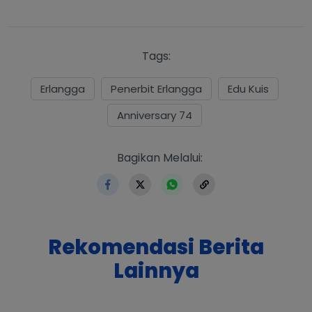
Tags:
Erlangga
Penerbit Erlangga
Edu Kuis
Anniversary 74
https://www.erlangga.co.i
Bagikan Melalui:
Rekomendasi Berita
Lainnya