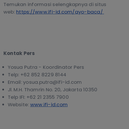
Temukan informasi selengkapnya di situs
web:
https://www.ifi-id.com/ayo-baca/
Kontak Pers
Yosua Putra - Koordinator Pers
Telp: +62 852 8229 8144
Email: yosua.putra@ifi-id.com
Jl. M.H. Thamrin No. 20, Jakarta 10350
Telp IFI: +62 21 2355 7900
Website:
www.ifi-id.com