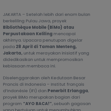
JAKARTA – Setelah lebih dari enam bulan
berkeliling Pulau Jawa, proyek
Bibliothèque Mobile (BiMo)
atau
Perpustakaan Keliling
mencapai
akhirnya. Upacara penutupan digelar
pada
28 April di Taman Menteng,
Jakarta,
untuk merayakan inisiatif yang
didedikasikan untuk mempromosikan
kebiasaan membaca ini.
Diselenggarakan oleh Kedutaan Besar
Prancis di Indonesia – Institut français
d’Indonésie (IFI) dan
Penerbit Erlangga
,
proyek BiMo merupakan bagian dari
program
“AYO BACA!”
, sebuah gagasan
yang bertujuan untuk menumbuhkan