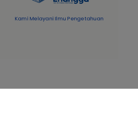
Kami Melayani Ilmu Pengetahuan