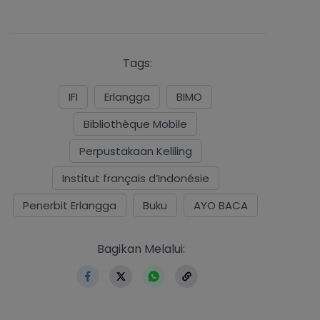
Tags:
IFI
Erlangga
BIMO
Bibliothèque Mobile
Perpustakaan Keliling
Institut français d’Indonésie
Penerbit Erlangga
Buku
AYO BACA
https://www.erlangga.co.id/i
Bagikan Melalui: