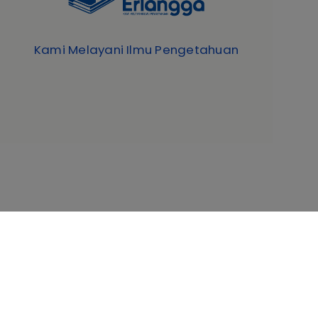
Kami Melayani Ilmu Pengetahuan