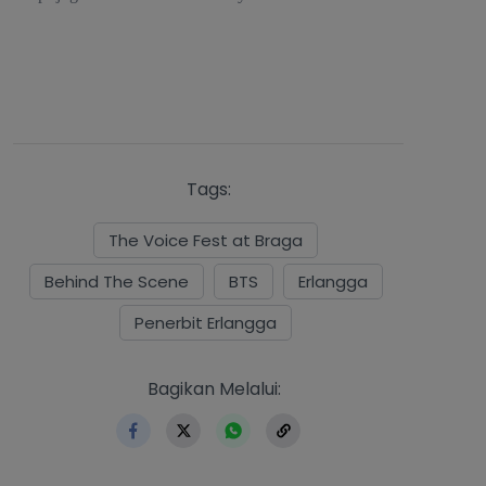
Tags:
The Voice Fest at Braga
Behind The Scene
BTS
Erlangga
Penerbit Erlangga
https://www.erlangga.co.id/in
Bagikan Melalui: