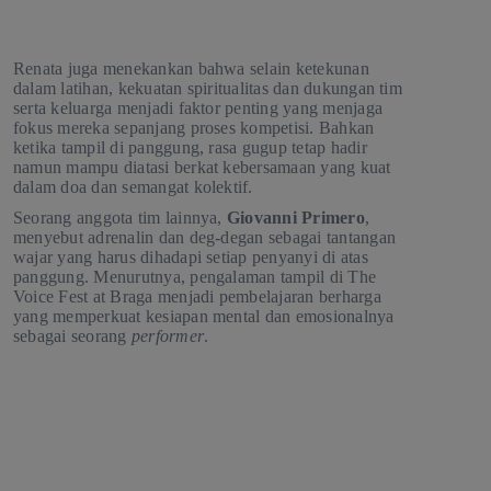
Renata juga menekankan bahwa selain ketekunan
dalam latihan, kekuatan spiritualitas dan dukungan tim
serta keluarga menjadi faktor penting yang menjaga
fokus mereka sepanjang proses kompetisi. Bahkan
ketika tampil di panggung, rasa gugup tetap hadir
namun mampu diatasi berkat kebersamaan yang kuat
dalam doa dan semangat kolektif.
Seorang anggota tim lainnya,
Giovanni Primero
,
menyebut adrenalin dan deg-degan sebagai tantangan
wajar yang harus dihadapi setiap penyanyi di atas
panggung. Menurutnya, pengalaman tampil di The
Voice Fest at Braga menjadi pembelajaran berharga
yang memperkuat kesiapan mental dan emosionalnya
sebagai seorang
performer
.