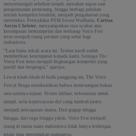
menyemangati sebelum tampil, menahan napas saat
pengumuman pemenang, hingga berbagi pelukan
setelah kompetisi berakhir, menjadi pengalaman yang
membekas. Perwakilan PSM Swara Wadhana,
Carissa
Aeryn Christer
, menyampaikan rasa syukur atas
kesempatan berkompetisi dan berharap Voice Fest
terus menjadi ruang prestasi yang sehat bagi
mahasiswa.
“Luar biasa sekali acara ini. Terima kasih sudah
memberikan kesempatan kepada kami. Semoga The
Voice Fest terus menjadi lingkungan kompetisi yang
positif dan bergengsi,” ujarnya.
Lewat kisah-kisah di balik panggung ini, The Voice
Fest at Braga membuktikan bahwa kemenangan bukan
satu-satunya tujuan. Proses latihan, keberanian untuk
tampil, serta kepercayaan diri yang tumbuh justru
menjadi pencapaian utama. Dari gugup hingga
bangga, dari ragu hingga yakin, Voice Fest menjadi
ruang di mana suara mahasiswa tidak hanya terdengar,
tetapi juga menemukan maknanya.