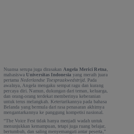
Nuansa serupa juga dirasakan
Angela Merici Retna
,
mahasiswa
Universitas Indonesia
yang meraih juara
pertama
Nederlandse Toespraakwedstrijd
. Pada
awalnya, Angela mengaku sempat ragu dan kurang
percaya diri. Namun, dukungan dari teman, keluarga,
dan orang-orang terdekat memberinya keberanian
untuk terus melangkah. Ketertarikannya pada bahasa
Belanda yang bermula dari rasa penasaran akhirnya
mengantarkannya ke panggung kompetisi nasional.
“The Voice Fest tidak hanya menjadi wadah untuk
menunjukkan kemampuan, tetapi juga ruang belajar,
bertumbuh, dan saling menyemangati antar peserta,”