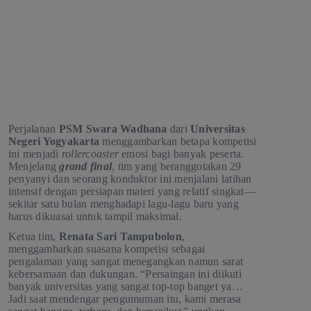
Perjalanan
PSM Swara Wadhana
dari
Universitas
Negeri Yogyakarta
menggambarkan betapa kompetisi
ini menjadi
rollercoaster
emosi bagi banyak peserta.
Menjelang
grand final
, tim yang beranggotakan 29
penyanyi dan seorang konduktor ini menjalani latihan
intensif dengan persiapan materi yang relatif singkat—
sekitar satu bulan menghadapi lagu-lagu baru yang
harus dikuasai untuk tampil maksimal.
Ketua tim,
Renata Sari Tampubolon
,
menggambarkan suasana kompetisi sebagai
pengalaman yang sangat menegangkan namun sarat
kebersamaan dan dukungan. “Persaingan ini diikuti
banyak universitas yang sangat top-top banget ya…
Jadi saat mendengar pengumuman itu, kami merasa