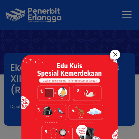
Ekonomi SMA/MA Kelas
XII Kurikulum Merdeka
(Revisi)
Dipublikasikan pada: 11 Aug 2025