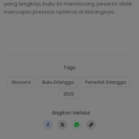
yang lengkap, buku ini mendorong peserta didik
mencapai prestasi optimal di bidangnya.
Tags:
Ekonomi
Buku Erlangga
Penerbit Erlangga
2025
https://www.erlangga.co.id
Bagikan Melalui: