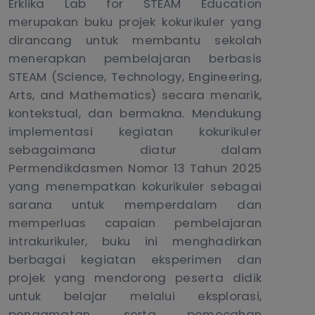
Erklika Lab for STEAM Education
merupakan buku projek kokurikuler yang
dirancang untuk membantu sekolah
menerapkan pembelajaran berbasis
STEAM (Science, Technology, Engineering,
Arts, and Mathematics) secara menarik,
kontekstual, dan bermakna. Mendukung
implementasi kegiatan kokurikuler
sebagaimana diatur dalam
Permendikdasmen Nomor 13 Tahun 2025
yang menempatkan kokurikuler sebagai
sarana untuk memperdalam dan
memperluas capaian pembelajaran
intrakurikuler, buku ini menghadirkan
berbagai kegiatan eksperimen dan
projek yang mendorong peserta didik
untuk belajar melalui eksplorasi,
pengamatan, serta pemecahan