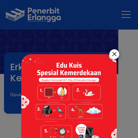
Erklika Lab STEAM
Kelas 5 SD
Dipublikasikan pada: 26 Mar 2026