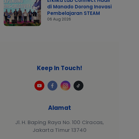
Erklika Lab Connect Hadir
di Manado Dorong Inovasi
Pembelajaran STEAM
06 Aug 2026
Keep In Touch!
Alamat
Jl. H. Baping Raya No. 100 Ciracas,
Jakarta Timur 13740