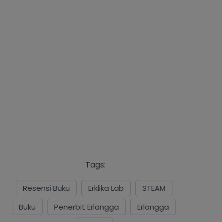
Tags:
Resensi Buku
Erklika Lab
STEAM
Buku
Penerbit Erlangga
Erlangga