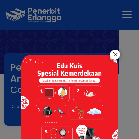
Pelatihan Coding:
Anak Hebat Melek
Coding
Dipublikasikan pada: 14 Apr 2026