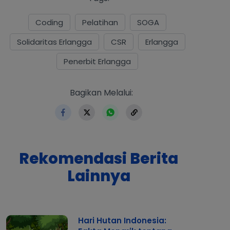
Coding
Pelatihan
SOGA
Solidaritas Erlangga
CSR
Erlangga
Penerbit Erlangga
https://www.erlangga.co.id/in
Bagikan Melalui:
Rekomendasi Berita
Lainnya
Hari Hutan Indonesia: