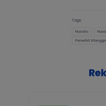
Tags:
Nusatic
Nusa
Penerbit Erlangg
Rek