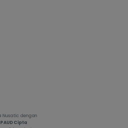
a Nusatic dengan
i
PAUD Cipta