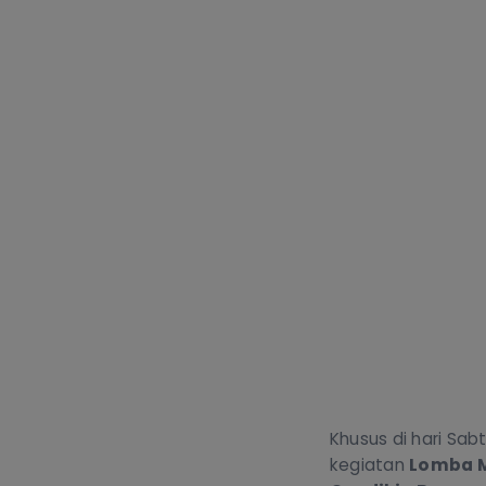
Khusus di hari Sa
kegiatan
Lomba M