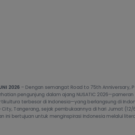
UNI 2026
– Dengan semangat Road to 75th Anniversary, P
rhatian pengunjung dalam ajang NUSATIC 2026—pameran i
rtikultura terbesar di Indonesia—yang berlangsung di Ind
SD City, Tangerang, sejak pembukaannya di hari Jumat (12/
n ini bertujuan untuk menginspirasi Indonesia melalui liter