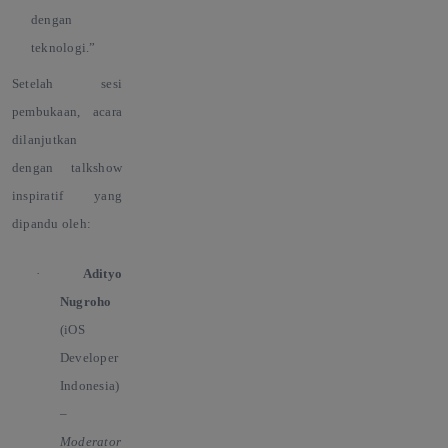
dengan
teknologi.
”
Setelah sesi
pembukaan, acara
dilanjutkan
dengan talkshow
inspiratif yang
dipandu oleh:
·
Adityo
Nugroho
(iOS
Developer
Indonesia)
–
Moderator