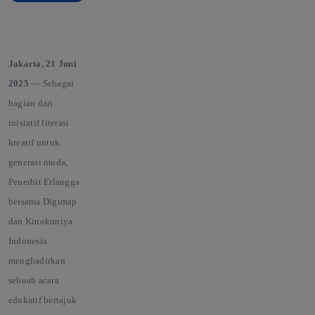
Jakarta, 21 Juni
2025
— Sebagai
bagian dari
inisiatif literasi
kreatif untuk
generasi muda,
Penerbit Erlangga
bersama Digimap
dan Kinokuniya
Indonesia
menghadirkan
sebuah acara
edukatif bertajuk