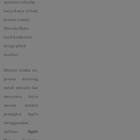
apresiasi terhadap
karya-karya terbaik
peserta Lomba
Menulis Buku
hasil kolaborasi
ketiga pihak
tersebut.
Melalui lomba ini,
peserta didorong
untuk menulis dan
menyusun karya
mereka melalui
perangkat Apple
menggunakan
aplikasi
Apple