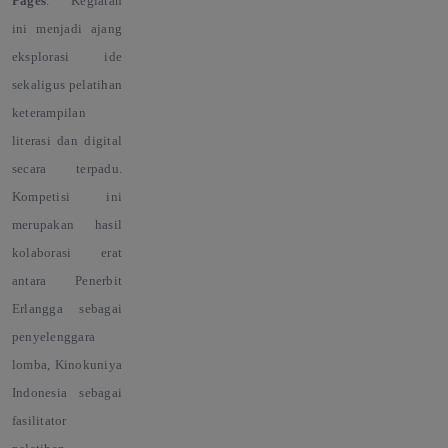
Pages
. Kegiatan
ini menjadi ajang
eksplorasi ide
sekaligus pelatihan
keterampilan
literasi dan digital
secara terpadu.
Kompetisi ini
merupakan hasil
kolaborasi erat
antara Penerbit
Erlangga sebagai
penyelenggara
lomba, Kinokuniya
Indonesia sebagai
fasilitator