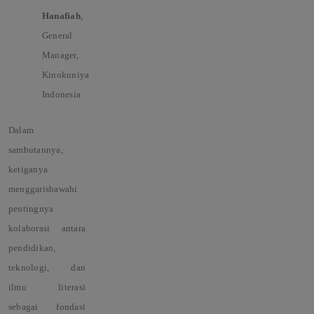
Hanafiah
,
General
Manager,
Kinokuniya
Indonesia
Dalam
sambutannya,
ketiganya
menggarisbawahi
pentingnya
kolaborasi antara
pendidikan,
teknologi, dan
ilmu literasi
sebagai fondasi