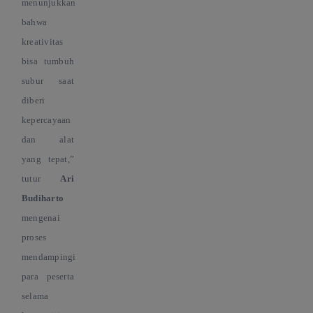
menunjukkan
bahwa
kreativitas
bisa tumbuh
subur saat
diberi
kepercayaan
dan alat
yang tepat,
”
tutur
Ari
Budiharto
mengenai
proses
mendampingi
para peserta
selama