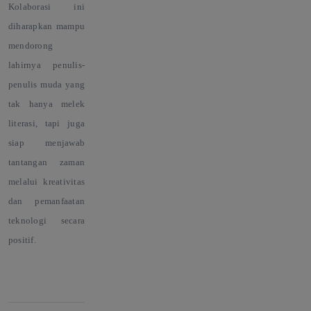
Kolaborasi ini
diharapkan mampu
mendorong
lahirnya penulis-
penulis muda yang
tak hanya melek
literasi, tapi juga
siap menjawab
tantangan zaman
melalui kreativitas
dan pemanfaatan
teknologi secara
positif.