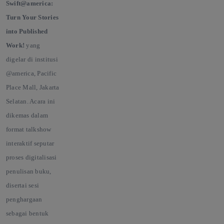
Swift@america:
Turn Your Stories
into Published
Work!
yang
digelar di institusi
@america, Pacific
Place Mall, Jakarta
Selatan. Acara ini
dikemas dalam
format talkshow
interaktif seputar
proses digitalisasi
penulisan buku,
disertai sesi
penghargaan
sebagai bentuk