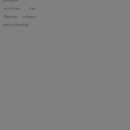
pelatihan
penulisan, dan
Digimap sebagai
mitra teknologi.