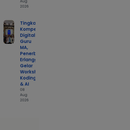
Aug
2026
Tingkatkan
Kompetensi
Digital
Guru
MA,
Penerbit
Erlangga
Gelar
Workshop
Koding
& AI
08
Aug
2026