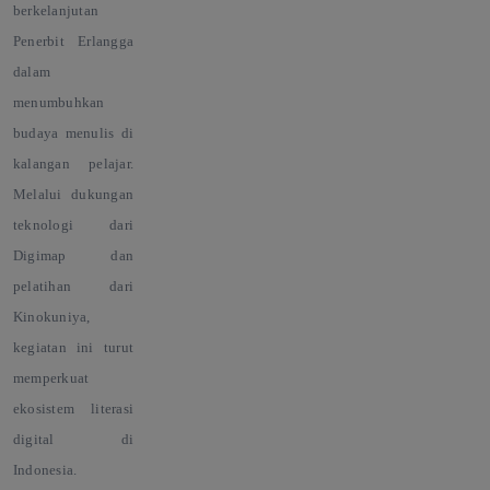
berkelanjutan
Penerbit Erlangga
dalam
menumbuhkan
budaya menulis di
kalangan pelajar.
Melalui dukungan
teknologi dari
Digimap dan
pelatihan dari
Kinokuniya,
kegiatan ini turut
memperkuat
ekosistem literasi
digital di
Indonesia.