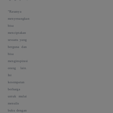
“Rasanya
menyenangkan
bisa
menciptakan
sesuatu yang
berguna dan
bisa
menginspirasi
orang lain.
Ini
kesempatan
berharga
untuk mulai
menulis
buku dengan