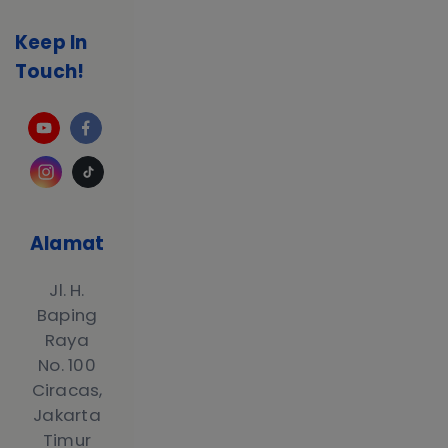
Keep In
Touch!
Alamat
Jl. H.
Baping
Raya
No. 100
Ciracas,
Jakarta
Timur