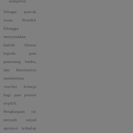
kompetisi.
Sebagai puncak
acara, Penerbit
Erlangga
menyerahkan
hadiah khusus
kepada para
pemenang lomba,
dan Kinokuniya
memberikan
voucher belanja
bagi para peserta
terpilih.
Penghargaan ini
menjadi wujud
apresiasi terhadap