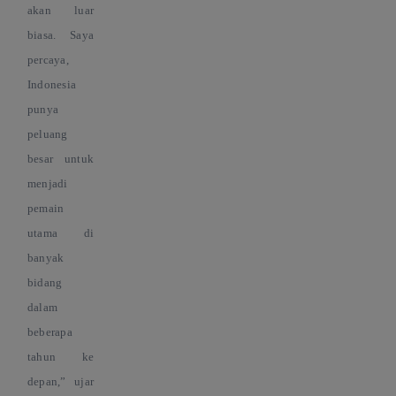
akan luar
biasa. Saya
percaya,
Indonesia
punya
peluang
besar untuk
menjadi
pemain
utama di
banyak
bidang
dalam
beberapa
tahun ke
depan,
” ujar