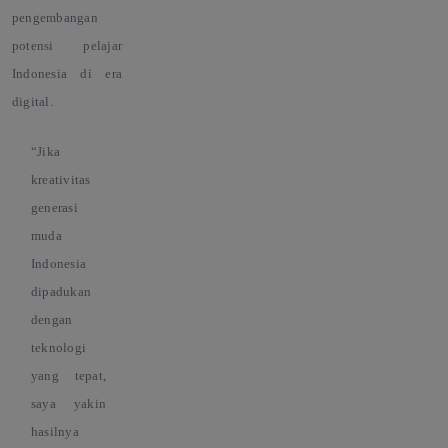
pengembangan
potensi pelajar
Indonesia di era
digital.
“
Jika
kreativitas
generasi
muda
Indonesia
dipadukan
dengan
teknologi
yang tepat,
saya yakin
hasilnya