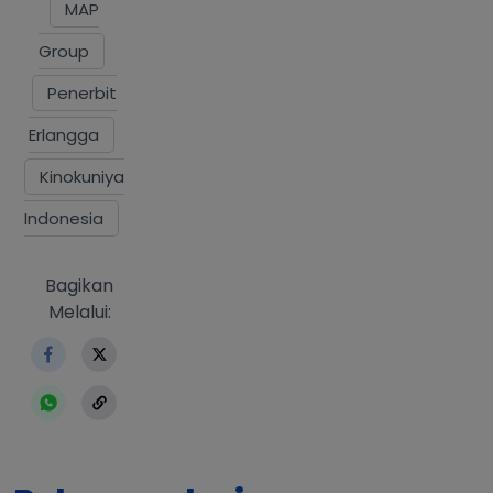
MAP
Group
Penerbit
Erlangga
Kinokuniya
Indonesia
https://www.erlangga.co.id/index.php/berita-
Bagikan
Melalui: