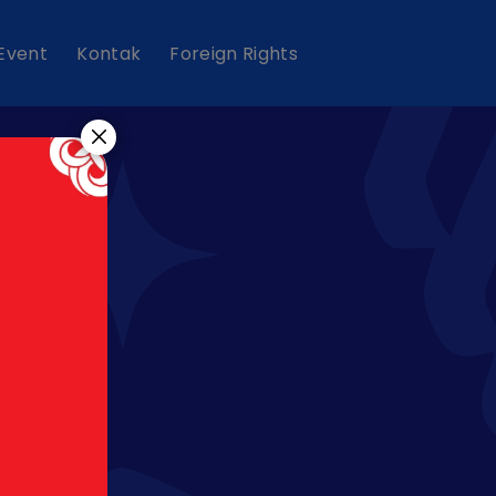
 Event
Kontak
Foreign Rights
i