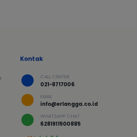
Kontak
CALL CENTER
h
021-8717006
EMAIL
info@erlangga.co.id
WHATSAPP CHAT
6281911500885