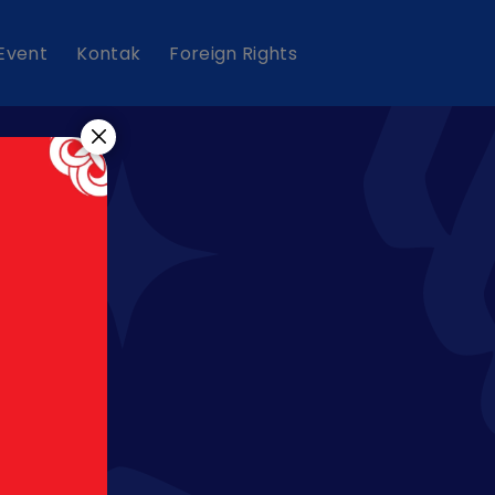
 Event
Kontak
Foreign Rights
ah