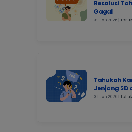
Resolusi Ta
Gagal
09 Jan 2026 |
Tahu
Tahukah Ka
Jenjang SD 
09 Jan 2026 |
Tahu