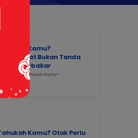
Tahukah Kamu?
Berkeringat Bukan Tanda
Lemak Terbakar
9 Jan 2026 |
Tahukah Kamu?
Tahukah Kamu? Otak Perlu