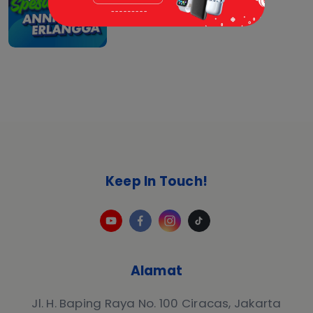
01 Apr 2026 |
Event
Keep In Touch!
Alamat
Jl. H. Baping Raya No. 100 Ciracas, Jakarta