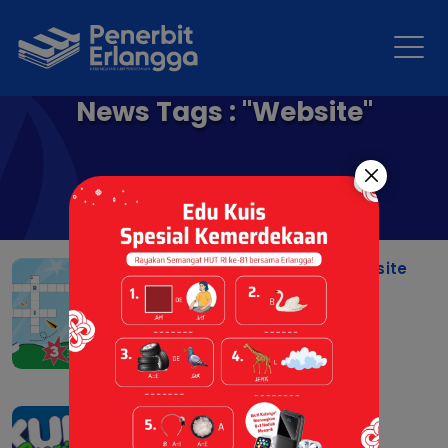
News Tags : "Website"
Pemenang Edu Kuis Website
Mei 2026
02 Jun 2026 |
Event
Kuis Spesial Anniversary
Penerbit Erlangga