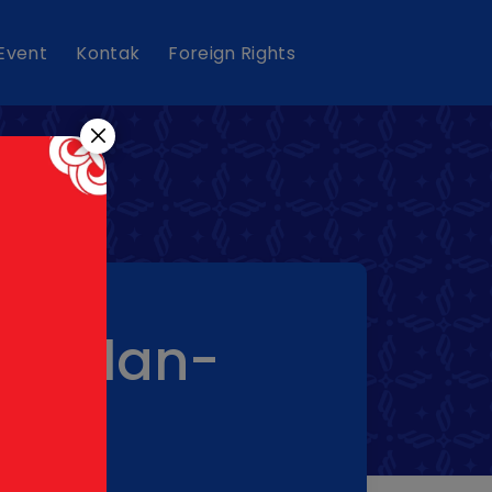
 Event
Kontak
Foreign Rights
 Bulan-