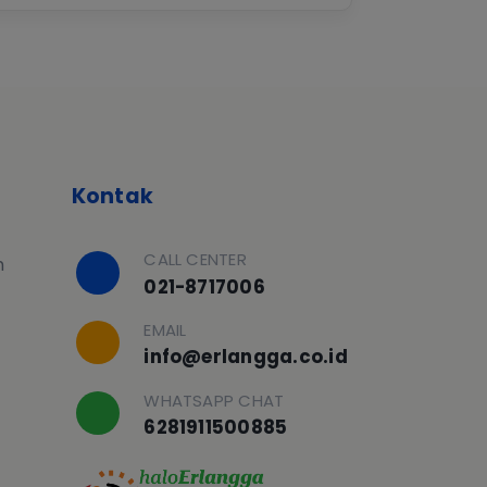
Kontak
CALL CENTER
h
021-8717006
EMAIL
info@erlangga.co.id
WHATSAPP CHAT
6281911500885