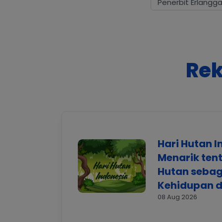
Penerbit Erlangg
Rek
Hari Hutan I
Menarik ten
Hutan seba
Kehidupan d
08 Aug 2026