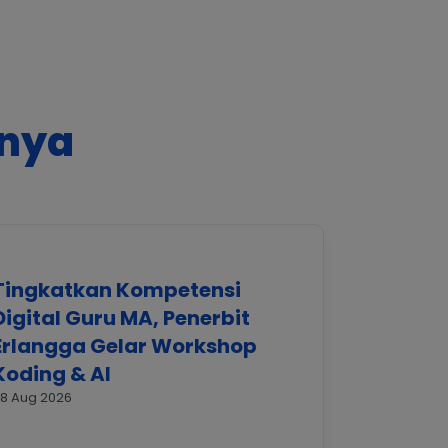
nnya
Tingkatkan Kompetensi
Digital Guru MA, Penerbit
Erlangga Gelar Workshop
Koding & AI
8 Aug 2026