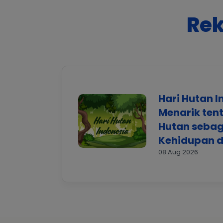
Rek
Hari Hutan I
Menarik ten
Hutan seba
Kehidupan d
08 Aug 2026