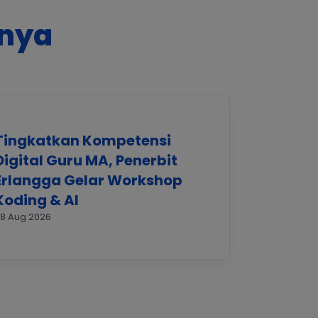
nnya
Tingkatkan Kompetensi
Digital Guru MA, Penerbit
Erlangga Gelar Workshop
Koding & AI
8 Aug 2026