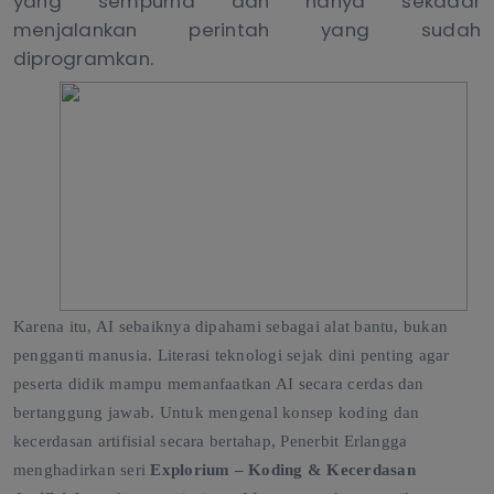
yang sempurna dan hanya sekadar
menjalankan perintah yang sudah
diprogramkan.
Karena itu, AI sebaiknya dipahami sebagai alat bantu, bukan
pengganti manusia. Literasi teknologi sejak dini penting agar
peserta didik mampu memanfaatkan AI secara cerdas dan
bertanggung jawab. Untuk mengenal konsep koding dan
kecerdasan artifisial secara bertahap, Penerbit Erlangga
menghadirkan seri
Explorium – Koding & Kecerdasan