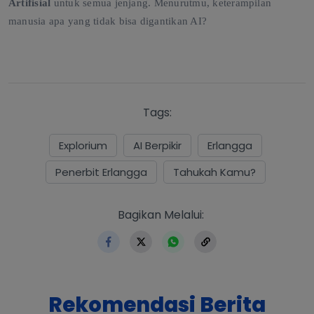
Artifisial
untuk semua jenjang. Menurutmu, keterampilan
manusia apa yang tidak bisa digantikan AI?
Tags:
Explorium
AI Berpikir
Erlangga
Penerbit Erlangga
Tahukah Kamu?
https://www.erlangga.co.id
Bagikan Melalui:
Rekomendasi Berita