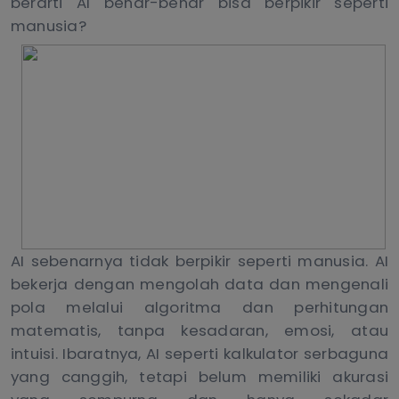
berarti AI benar-benar bisa berpikir seperti
manusia?
AI sebenarnya tidak berpikir seperti manusia. AI
bekerja dengan mengolah data dan mengenali
pola melalui algoritma dan perhitungan
matematis, tanpa kesadaran, emosi, atau
intuisi. Ibaratnya, AI seperti kalkulator serbaguna
yang canggih, tetapi belum memiliki akurasi