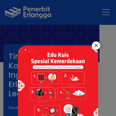
Tingkatkan
Kompetensi Bahasa
Inggris Bersama
Erlangga dengan
Learning Zone
Dipublikasikan pada: 26 Jan 2026