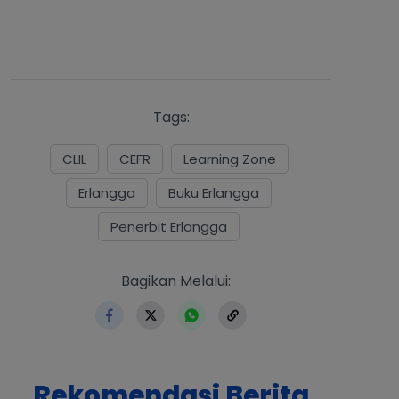
Tags:
CLIL
CEFR
Learning Zone
Erlangga
Buku Erlangga
Penerbit Erlangga
https://www.erlangga.co.id/in
Bagikan Melalui:
Rekomendasi Berita