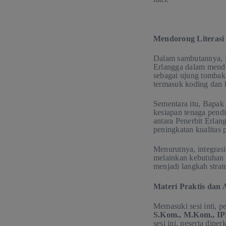
Mendorong Literasi 
Dalam sambutannya, 
Erlangga dalam mendu
sebagai ujung tombak
termasuk koding dan ke
Sementara itu, Bapak
kesiapan tenaga pendid
antara Penerbit Erla
peningkatan kualitas 
Menurutnya, integrasi 
melainkan kebutuhan y
menjadi langkah stra
Materi Praktis dan 
Memasuki sesi inti, 
S.Kom., M.Kom., I
sesi ini, peserta dipe