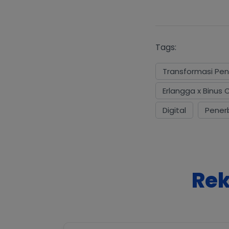
Tags:
Transformasi Pend
Erlangga x Binus 
Digital
Penerb
Rek