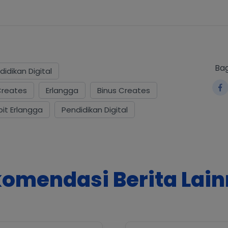
Bag
idikan Digital
Creates
Erlangga
Binus Creates
it Erlangga
Pendidikan Digital
omendasi Berita Lai