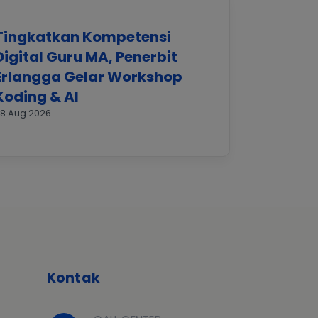
Tingkatkan Kompetensi
Digital Guru MA, Penerbit
Erlangga Gelar Workshop
Koding & AI
8 Aug 2026
Kontak