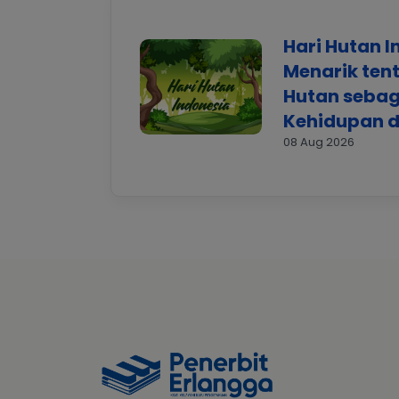
Hari Hutan I
Menarik ten
Hutan seba
Kehidupan d
08 Aug 2026