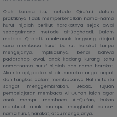
Oleh karena itu, metode Qira’ati dalam
praktiknya tidak memperkenalkan nama-nama
huruf hijaiah berikut harakatnya sejak awal
sebagaimana metode al-Baghdadi. Dalam
metode Qira’ati, anak-anak langsung diajari
cara membaca huruf berikut harakat tanpa
mengejanya. Implikasinya, benar bahwa
padatahap awal, anak kadang kurang tahu
nama-nama huruf hijaiah dan nama harakat.
Akan tetapi, pada sisi lain, mereka sangat cepat
dan tangkas dalam membacanya. Hal ini tentu
sangat menggembirakan. Sebab, tujuan
pembelajaran membaca Al-Qur’an ialah agar
anak mampu membaca Al-Qur’an, bukan
membuat anak mampu menghafal nama-
nama huruf, harakat, atau mengejanya.