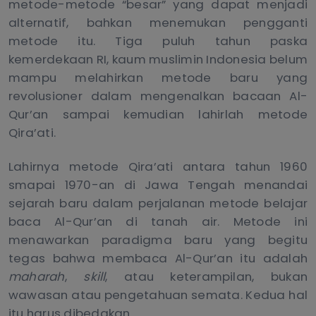
metode-metode “besar” yang dapat menjadi
alternatif, bahkan menemukan pengganti
metode itu. Tiga puluh tahun paska
kemerdekaan RI, kaum muslimin Indonesia belum
mampu melahirkan metode baru yang
revolusioner dalam mengenalkan bacaan Al-
Qur’an sampai kemudian lahirlah metode
Qira’ati.
Lahirnya metode Qira’ati antara tahun 1960
smapai 1970-an di Jawa Tengah menandai
sejarah baru dalam perjalanan metode belajar
baca Al-Qur’an di tanah air. Metode ini
menawarkan paradigma baru yang begitu
tegas bahwa membaca Al-Qur’an itu adalah
maharah
,
skill
, atau keterampilan, bukan
wawasan atau pengetahuan semata. Kedua hal
itu harus dibedakan.