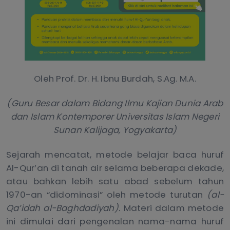
Oleh Prof. Dr. H. Ibnu Burdah, S.Ag. M.A.
(Guru Besar dalam Bidang Ilmu Kajian Dunia Arab
dan Islam Kontemporer Universitas Islam Negeri
Sunan Kalijaga, Yogyakarta)
Sejarah mencatat, metode belajar baca huruf
Al-Qur’an di tanah air selama beberapa dekade,
atau bahkan lebih satu abad sebelum tahun
1970-an “didominasi” oleh metode turutan
(al-
Qa’idah al-Baghdadiyah).
Materi dalam metode
ini dimulai dari pengenalan nama-nama huruf