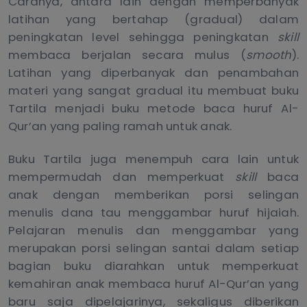
Caranya, antara lain dengan memperbanyak
latihan yang bertahap (gradual) dalam
peningkatan level sehingga peningkatan
skill
membaca berjalan secara mulus (
smooth
).
Latihan yang diperbanyak dan penambahan
materi yang sangat gradual itu membuat buku
Tartila menjadi buku metode baca huruf Al-
Qur’an yang paling ramah untuk anak.
Buku Tartila juga menempuh cara lain untuk
mempermudah dan memperkuat
skill
baca
anak dengan memberikan porsi selingan
menulis dana tau menggambar huruf hijaiah.
Pelajaran menulis dan menggambar yang
merupakan porsi selingan santai dalam setiap
bagian buku diarahkan untuk memperkuat
kemahiran anak membaca huruf Al-Qur’an yang
baru saja dipelajarinya, sekaligus diberikan