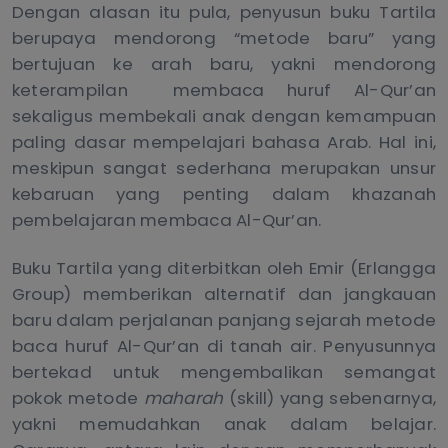
Dengan alasan itu pula, penyusun buku Tartila
berupaya mendorong “metode baru” yang
bertujuan ke arah baru, yakni mendorong
keterampilan membaca huruf Al-Qur’an
sekaligus membekali anak dengan kemampuan
paling dasar mempelajari bahasa Arab. Hal ini,
meskipun sangat sederhana merupakan unsur
kebaruan yang penting dalam khazanah
pembelajaran membaca Al-Qur’an.
Buku Tartila yang diterbitkan oleh Emir (Erlangga
Group) memberikan alternatif dan jangkauan
baru dalam perjalanan panjang sejarah metode
baca huruf Al-Qur’an di tanah air. Penyusunnya
bertekad untuk mengembalikan semangat
pokok metode
maharah
(skill) yang sebenarnya,
yakni memudahkan anak dalam belajar.