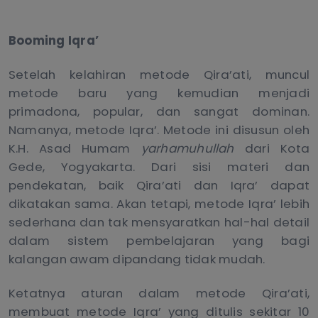
Booming Iqra’
Setelah kelahiran metode Qira’ati, muncul
metode baru yang kemudian menjadi
primadona, popular, dan sangat dominan.
Namanya, metode Iqra’. Metode ini disusun oleh
K.H. Asad Humam
yarhamuhullah
dari Kota
Gede, Yogyakarta. Dari sisi materi dan
pendekatan, baik Qira’ati dan Iqra’ dapat
dikatakan sama. Akan tetapi, metode Iqra’ lebih
sederhana dan tak mensyaratkan hal-hal detail
dalam sistem pembelajaran yang bagi
kalangan awam dipandang tidak mudah.
Ketatnya aturan dalam metode Qira’ati,
membuat metode Iqra’ yang ditulis sekitar 10