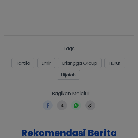
Tags:
Tartila
Emir
Erlangga Group
Huruf
Hijaiah
https://www.erlangga.co.i
Bagikan Melalui:
Rekomendasi Berita