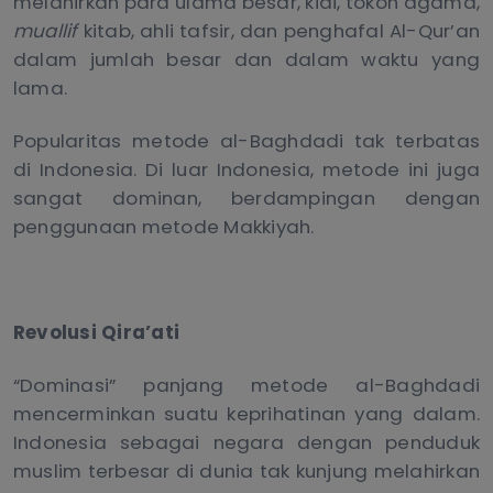
melahirkan para ulama besar, kiai, tokoh agama,
muallif
kitab, ahli tafsir, dan penghafal Al-Qur’an
dalam jumlah besar dan dalam waktu yang
lama.
Popularitas metode al-Baghdadi tak terbatas
di Indonesia. Di luar Indonesia, metode ini juga
sangat dominan, berdampingan dengan
penggunaan metode Makkiyah.
Revolusi Qira’ati
“Dominasi” panjang metode al-Baghdadi
mencerminkan suatu keprihatinan yang dalam.
Indonesia sebagai negara dengan penduduk
muslim terbesar di dunia tak kunjung melahirkan