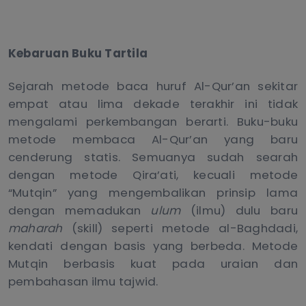
Kebaruan Buku Tartila
Sejarah metode baca huruf Al-Qur’an sekitar
empat atau lima dekade terakhir ini tidak
mengalami perkembangan berarti. Buku-buku
metode membaca Al-Qur’an yang baru
cenderung statis. Semuanya sudah searah
dengan metode Qira’ati, kecuali metode
“Mutqin” yang mengembalikan prinsip lama
dengan memadukan
ulum
(ilmu) dulu baru
maharah
(skill) seperti metode al-Baghdadi,
kendati dengan basis yang berbeda. Metode
Mutqin berbasis kuat pada uraian dan
pembahasan ilmu tajwid.