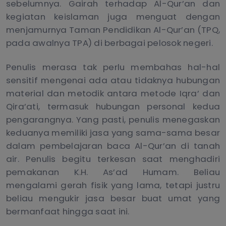
sebelumnya. Gairah terhadap Al-Qur’an dan
kegiatan keislaman juga menguat dengan
menjamurnya Taman Pendidikan Al-Qur’an (TPQ,
pada awalnya TPA) di berbagai pelosok negeri.
Penulis merasa tak perlu membahas hal-hal
sensitif mengenai ada atau tidaknya hubungan
material dan metodik antara metode Iqra’ dan
Qira’ati, termasuk hubungan personal kedua
pengarangnya. Yang pasti, penulis menegaskan
keduanya memiliki jasa yang sama-sama besar
dalam pembelajaran baca Al-Qur’an di tanah
air. Penulis begitu terkesan saat menghadiri
pemakanan K.H. As’ad Humam. Beliau
mengalami gerah fisik yang lama, tetapi justru
beliau mengukir jasa besar buat umat yang
bermanfaat hingga saat ini.