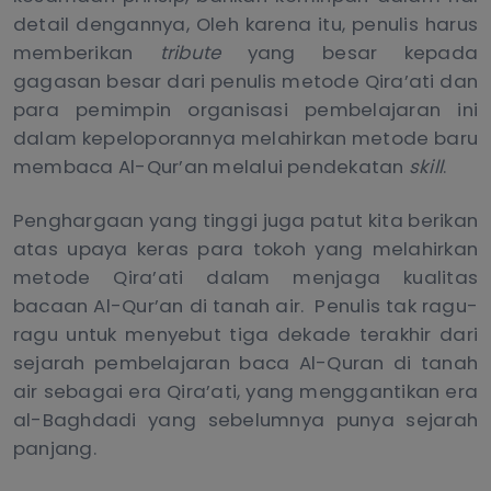
detail dengannya, Oleh karena itu, penulis harus
memberikan
tribute
yang besar kepada
gagasan besar dari penulis metode Qira’ati dan
para pemimpin organisasi pembelajaran ini
dalam kepeloporannya melahirkan metode baru
membaca Al-Qur’an melalui pendekatan
skill
.
Penghargaan yang tinggi juga patut kita berikan
atas upaya keras para tokoh yang melahirkan
metode Qira’ati dalam menjaga kualitas
bacaan Al-Qur’an di tanah air. Penulis tak ragu-
ragu untuk menyebut tiga dekade terakhir dari
sejarah pembelajaran baca Al-Quran di tanah
air sebagai era Qira’ati, yang menggantikan era
al-Baghdadi yang sebelumnya punya sejarah
panjang.