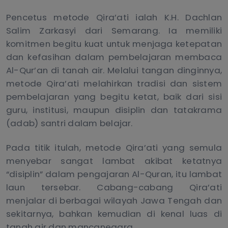
Pencetus metode Qira’ati ialah K.H. Dachlan
Salim Zarkasyi dari Semarang. Ia memiliki
komitmen begitu kuat untuk menjaga ketepatan
dan kefasihan dalam pembelajaran membaca
Al-Qur’an di tanah air. Melalui tangan dinginnya,
metode Qira’ati melahirkan tradisi dan sistem
pembelajaran yang begitu ketat, baik dari sisi
guru, institusi, maupun disiplin dan tatakrama
(adab) santri dalam belajar.
Pada titik itulah, metode Qira’ati yang semula
menyebar sangat lambat akibat ketatnya
“disiplin” dalam pengajaran Al-Quran, itu lambat
laun tersebar. Cabang-cabang Qira’ati
menjalar di berbagai wilayah Jawa Tengah dan
sekitarnya, bahkan kemudian di kenal luas di
tanah air dan mancanegara.