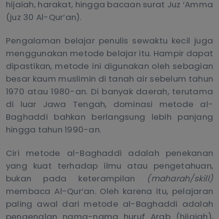
hijaiah, harakat, hingga bacaan surat Juz ‘Amma
(juz 30 Al-Qur’an).
Pengalaman belajar penulis sewaktu kecil juga
menggunakan metode belajar itu. Hampir dapat
dipastikan, metode ini digunakan oleh sebagian
besar kaum muslimin di tanah air sebelum tahun
1970 atau 1980-an. Di banyak daerah, terutama
di luar Jawa Tengah, dominasi metode al-
Baghaddi bahkan berlangsung lebih panjang
hingga tahun 1990-an.
Ciri metode al-Baghaddi adalah penekanan
yang kuat terhadap ilmu atau pengetahuan,
bukan pada keterampilan
(maharah/skill)
membaca Al-Qur’an. Oleh karena itu, pelajaran
paling awal dari metode al-Baghaddi adalah
pengenalan nama-nama huruf Arab (hijaiah),