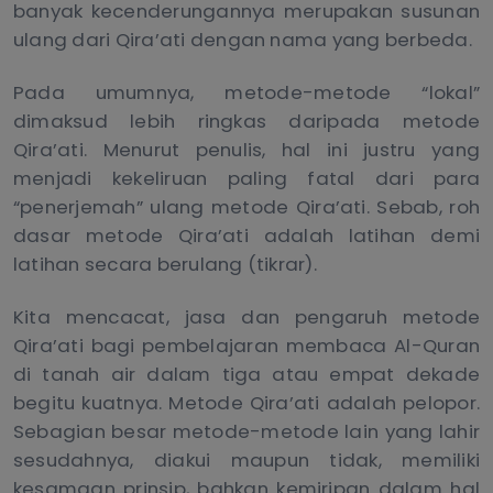
banyak kecenderungannya merupakan susunan
ulang dari Qira’ati dengan nama yang berbeda.
Pada umumnya, metode-metode “lokal”
dimaksud lebih ringkas daripada metode
Qira’ati. Menurut penulis, hal ini justru yang
menjadi kekeliruan paling fatal dari para
“penerjemah” ulang metode Qira’ati. Sebab, roh
dasar metode Qira’ati adalah latihan demi
latihan secara berulang (tikrar).
Kita mencacat, jasa dan pengaruh metode
Qira’ati bagi pembelajaran membaca Al-Quran
di tanah air dalam tiga atau empat dekade
begitu kuatnya. Metode Qira’ati adalah pelopor.
Sebagian besar metode-metode lain yang lahir
sesudahnya, diakui maupun tidak, memiliki
kesamaan prinsip, bahkan kemiripan dalam hal