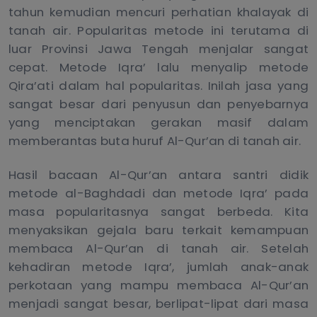
tahun kemudian mencuri perhatian khalayak di
tanah air. Popularitas metode ini terutama di
luar Provinsi Jawa Tengah menjalar sangat
cepat. Metode Iqra’ lalu menyalip metode
Qira’ati dalam hal popularitas. Inilah jasa yang
sangat besar dari penyusun dan penyebarnya
yang menciptakan gerakan masif dalam
memberantas buta huruf Al-Qur’an di tanah air.
Hasil bacaan Al-Qur’an antara santri didik
metode al-Baghdadi dan metode Iqra’ pada
masa popularitasnya sangat berbeda. Kita
menyaksikan gejala baru terkait kemampuan
membaca Al-Qur’an di tanah air. Setelah
kehadiran metode Iqra’, jumlah anak-anak
perkotaan yang mampu membaca Al-Qur’an
menjadi sangat besar, berlipat-lipat dari masa