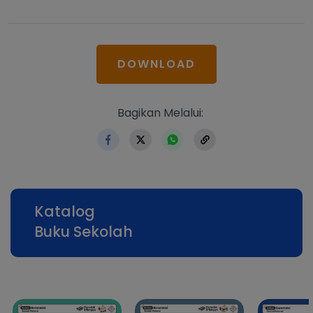
DOWNLOAD
https://www.erlangga.co.id
Bagikan Melalui:
Katalog
Buku Sekolah