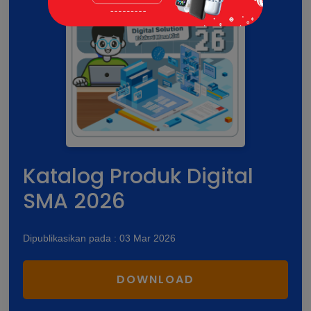
Katalog Produk Digital
SMA 2026
Dipublikasikan pada : 03 Mar 2026
DOWNLOAD