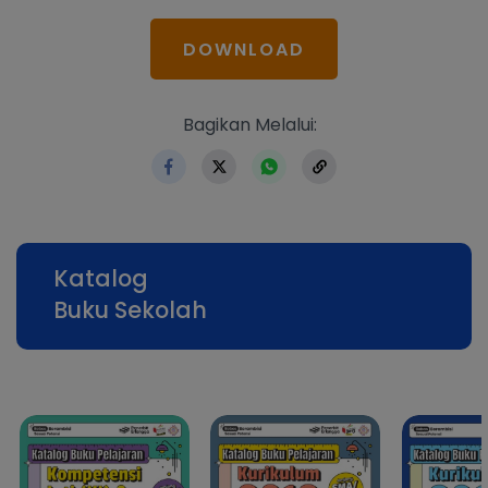
DOWNLOAD
https://www.erlangga.co.id
Bagikan Melalui:
Katalog
Buku Sekolah