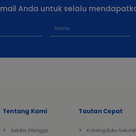
email Anda untuk selalu mendapatk
Tentang Kami
Tautan Cepat
Sekilas Erlangga
Katalog Buku Sekola