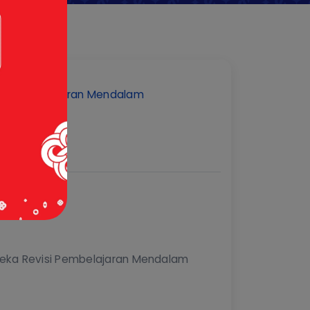
visi Pembelajaran Mendalam
rdeka Revisi Pembelajaran Mendalam