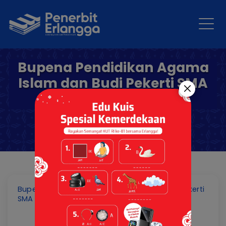
Bupena Pendidikan Agama
Islam dan Budi Pekerti SMA
Kelas XI KM Revisi
Bupena Pendidikan Agama Islam dan Budi Pekerti
SMA Kelas XI KM Revisi