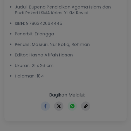
Judul: Bupena Pendidikan Agama Islam dan
Budi Pekerti SMA Kelas XI KM Revisi
ISBN: 9786342664445
Penerbit: Erlangga
Penulis: Masruri, Nur Rofiq, Rohman
Editor: Hasna Afifah Hasan
Ukuran: 21 x 26 cm
Halaman: 184
https://www.erlangga.co.id
Bagikan Melalui: