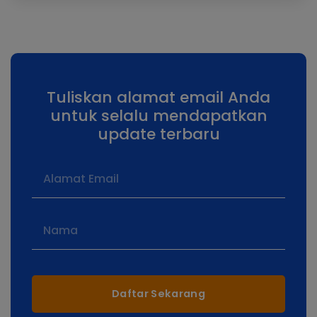
Tuliskan alamat email Anda
untuk selalu mendapatkan
update terbaru
Daftar Sekarang