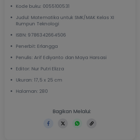
Kode buku: 0055100531
Judul: Matematika untuk SMK/MAK Kelas XI
Rumpun Teknologi
ISBN: 9786342664506
Penerbit: Erlangga
Penulis: Arif Ediyanto dan Maya Harsasi
Editor: Nur Putri Elizza
Ukuran: 17,5 x 25 cm
Halaman: 280
https://www.erlangga.co.id
Bagikan Melalui: