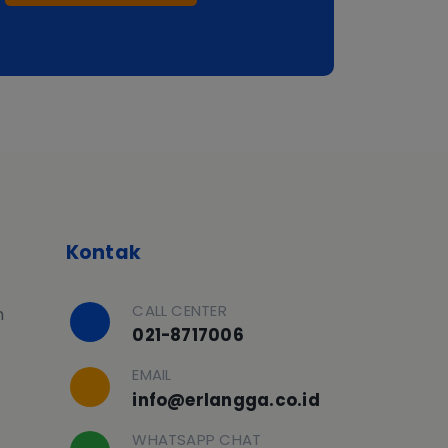
Kontak
CALL CENTER
h
021-8717006
EMAIL
info@erlangga.co.id
WHATSAPP CHAT