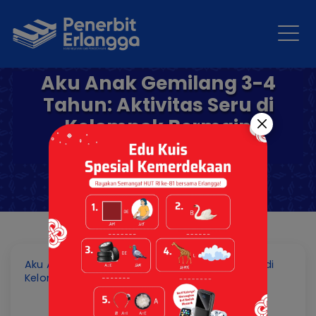
Aku Anak Gemilang 3-4
Tahun: Aktivitas Seru di
Kelompok Bermain
Semester 1
Aku Anak Gemilang 3-4 Tahun: Aktivitas Seru di
Kelompok Bermain Semester 1