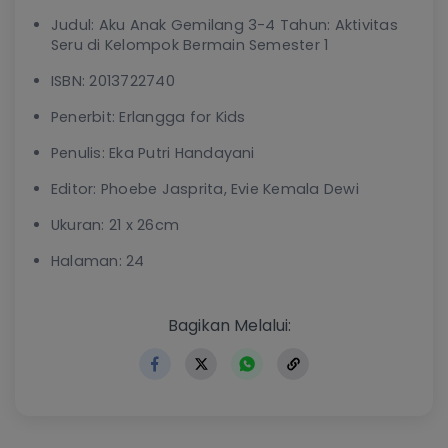
Judul: Aku Anak Gemilang 3-4 Tahun: Aktivitas
Seru di Kelompok Bermain Semester 1
ISBN: 2013722740
Penerbit: Erlangga for Kids
Penulis: Eka Putri Handayani
Editor: Phoebe Jasprita, Evie Kemala Dewi
Ukuran: 21 x 26cm
Halaman: 24
https://www.erlangga.co.id
Bagikan Melalui: