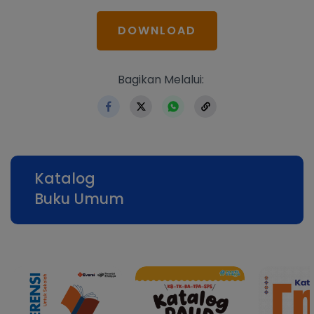
DOWNLOAD
https://www.erlangga.co.id
Bagikan Melalui:
Katalog
Buku Umum