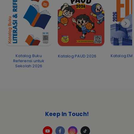
Katalog EMI
Katalog Buku
Katalog PAUD 2026
Referensi untuk
Sekolah 2026
Keep In Touch!