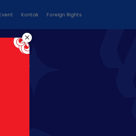
 Event
Kontak
Foreign Rights
sary