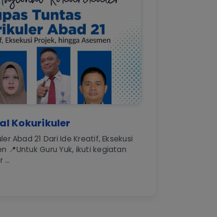
l Kokurikuler
er Abad 21 Dari Ide Kreatif, Eksekusi
n 📍Untuk Guru Yuk, ikuti kegiatan
...