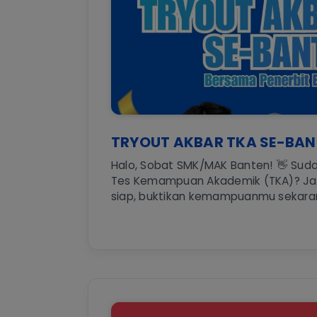
TRYOUT AKBAR TKA SE-BAN
Halo, Sobat SMK/MAK Banten! 👋 Sud
Tes Kemampuan Akademik (TKA)? J
siap, buktikan kemampuanmu sekarang