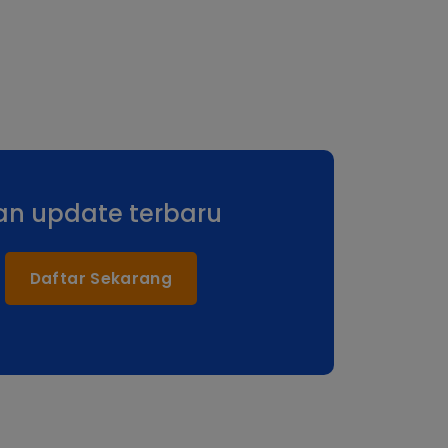
an update terbaru
Daftar Sekarang