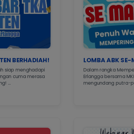
TEN BERHADIAH!
LOMBA ABK SE-
ah siap menghadapi
Dalam rangka Memperi
angan cuma merasa
Erlangga bersama MK
! ...
mengundang putra-putr