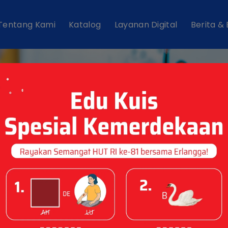
Tentang Kami
Katalog
Layanan Digital
Berita &
Event