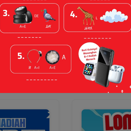
Event yang Akan Datang
Event Sebelumnya