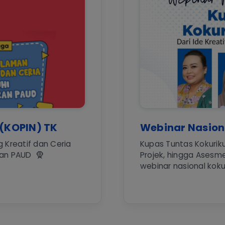
 (KOPIN) TK
Webinar Nasiona
 Kreatif dan Ceria
Kupas Tuntas Kokurikul
an PAUD 🧕
Projek, hingga Asesme
webinar nasional kokur 