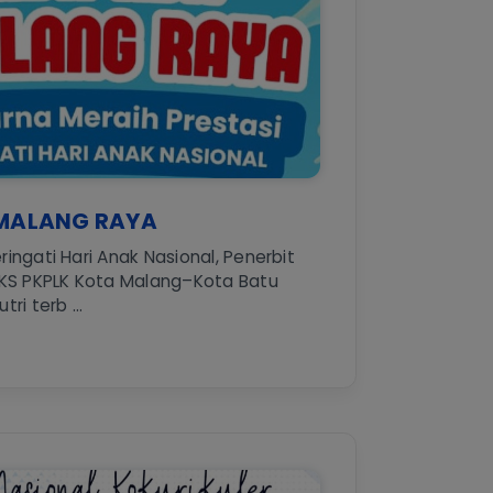
MALANG RAYA
ngati Hari Anak Nasional, Penerbit
KS PKPLK Kota Malang–Kota Batu
i terb ...