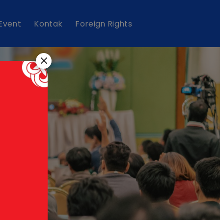
 Event
Kontak
Foreign Rights