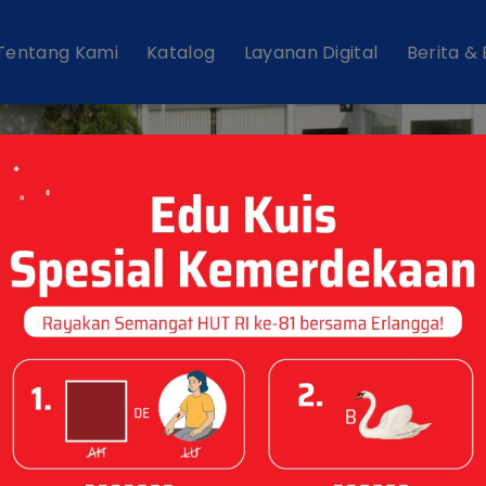
Tentang Kami
Katalog
Layanan Digital
Berita &
Kantor Pusat