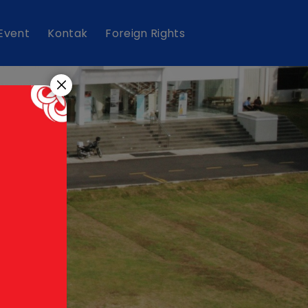
 Event
Kontak
Foreign Rights