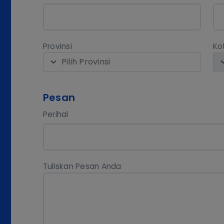
Provinsi
Ko
Pilih Provinsi
Pesan
Perihal
Tuliskan Pesan Anda