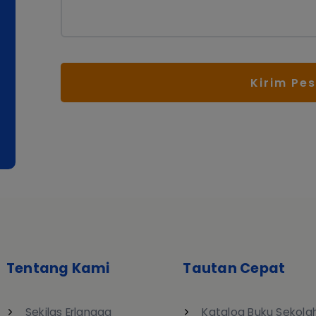
Kirim Pe
Tentang Kami
Tautan Cepat
Sekilas Erlangga
Katalog Buku Sekola