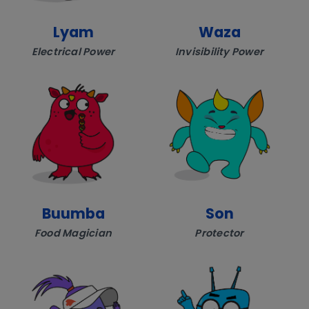
Lyam
Waza
Electrical Power
Invisibility Power
Buumba
Son
Food Magician
Protector