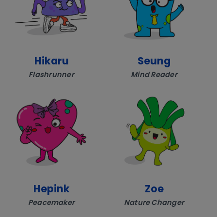
Hikaru
Seung
Flashrunner
Mind Reader
Hepink
Zoe
Peacemaker
Nature Changer