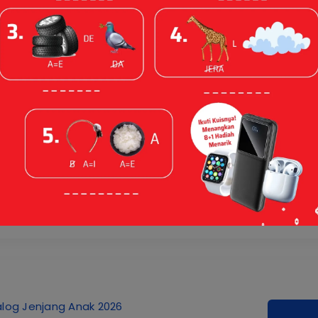
log Literasi Umum 2026
log Jenjang Anak 2026