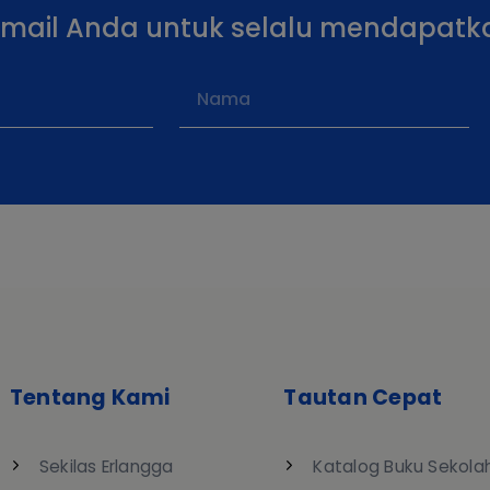
email Anda untuk selalu mendapatk
Tentang Kami
Tautan Cepat
Sekilas Erlangga
Katalog Buku Sekola