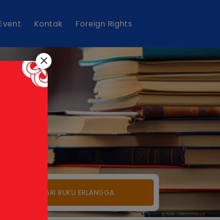
 Event
Kontak
Foreign Rights
um
CARI BUKU ERLANGGA