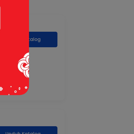
Unduh Katalog
Unduh Katalog