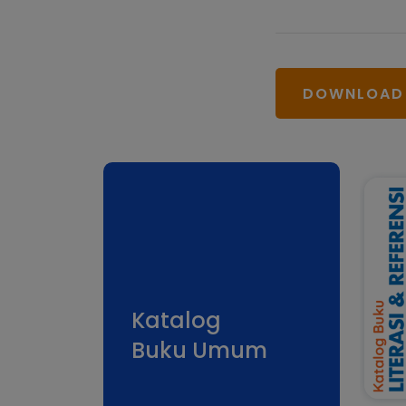
DOWNLOAD
Katalog
Buku Umum