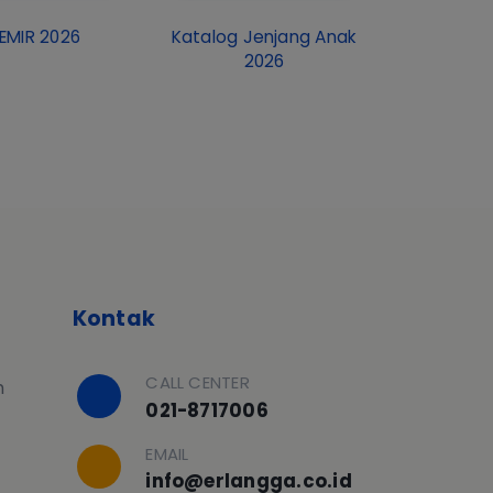
EMIR 2026
Katalog Jenjang Anak
2026
Kontak
CALL CENTER
h
021-8717006
EMAIL
info@erlangga.co.id