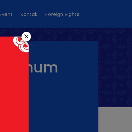
 Event
Kontak
Foreign Rights
asi Umum