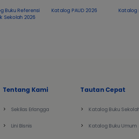
g Buku Referensi
Katalog PAUD 2026
Katalog 
k Sekolah 2026
Tentang Kami
Tautan Cepat
Sekilas Erlangga
Katalog Buku Sekola
Lini Bisnis
Katalog Buku Umum