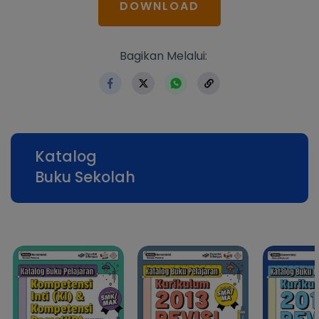
DOWNLOAD
https://www.erlangga.co.i
Bagikan Melalui:
Katalog
Buku Sekolah