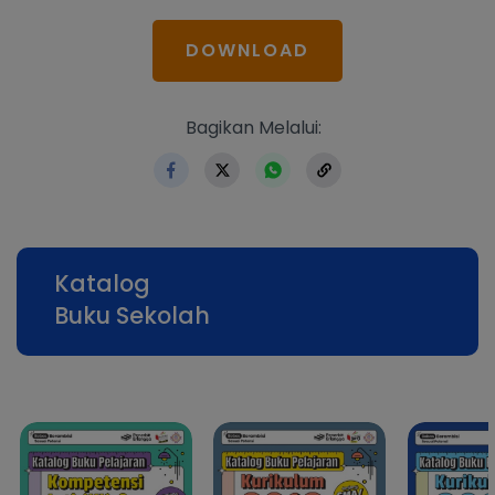
DOWNLOAD
https://www.erlangga.co.i
Bagikan Melalui:
Katalog
Buku Sekolah