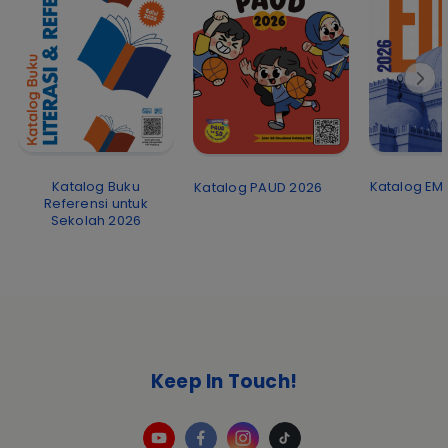
Katalog EMI
Katalog Buku
Katalog PAUD 2026
Referensi untuk
Sekolah 2026
Keep In Touch!