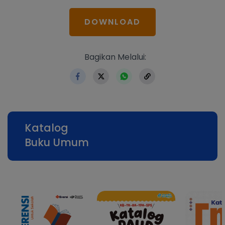
DOWNLOAD
https://www.erlangga.co.i
Bagikan Melalui:
Katalog
Buku Umum