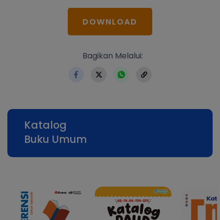
DOWNLOAD
https://www.erlangga.co.i
Bagikan Melalui:
Katalog
Buku Umum