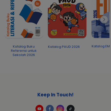
Katalog EMI
Katalog Buku
Katalog PAUD 2026
Referensi untuk
Sekolah 2026
Keep In Touch!