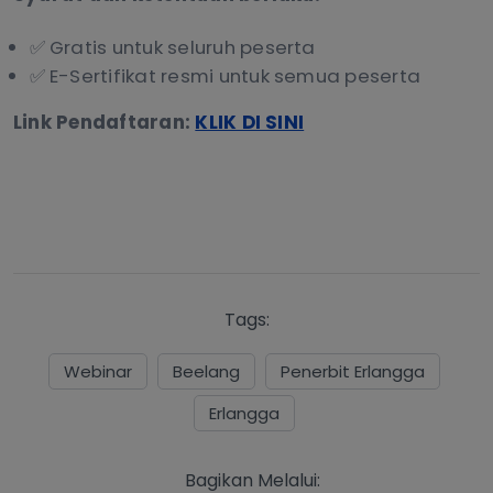
✅ Gratis untuk seluruh peserta
✅ E-Sertifikat resmi untuk semua peserta
Link Pendaftaran:
KLIK DI SINI
Tags:
Webinar
Beelang
Penerbit Erlangga
Erlangga
https://www.erlangga.co.id
Bagikan Melalui: