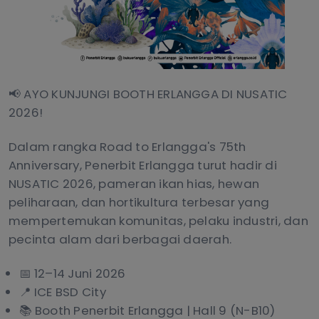
📢 AYO KUNJUNGI BOOTH ERLANGGA DI NUSATIC
2026!
Dalam rangka Road to Erlangga's 75th
Anniversary, Penerbit Erlangga turut hadir di
NUSATIC 2026, pameran ikan hias, hewan
peliharaan, dan hortikultura terbesar yang
mempertemukan komunitas, pelaku industri, dan
pecinta alam dari berbagai daerah.
📅 12–14 Juni 2026
📍 ICE BSD City
📚 Booth Penerbit Erlangga | Hall 9 (N-B10)