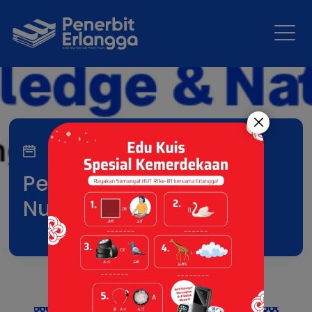
11 Jun 2026
Penerbit Erlangga di
Nusatic 2026