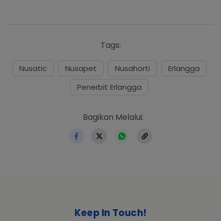
Tags:
Nusatic
Nusapet
Nusahorti
Erlangga
Penerbit Erlangga
https://www.erlangga.co.id
Bagikan Melalui:
Keep In Touch!