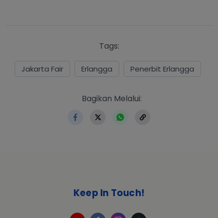
Tags:
Jakarta Fair
Erlangga
Penerbit Erlangga
https://www.erlangga.co.id
Bagikan Melalui:
Keep In Touch!