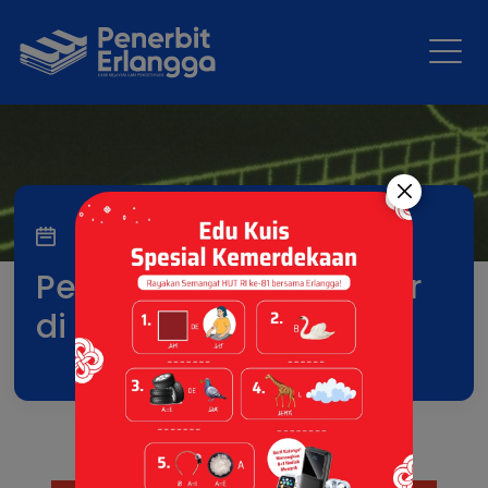
10 Jun 2026
Penerbit Erlangga Hadir
di Jakarta Fair 2026