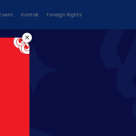
 Event
Kontak
Foreign Rights
ar"