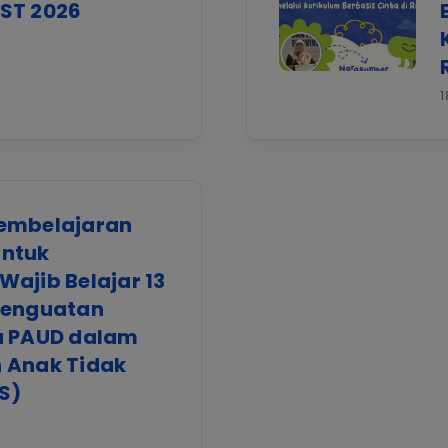
ST 2026
1
embelajaran
ntuk
ajib Belajar 13
Penguatan
a PAUD dalam
 Anak Tidak
S)