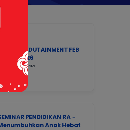
SEMINAR EDUTAINMENT FEB
UNIMA 2026
7 Apr 2026 |
Berita
SEMINAR PENDIDIKAN RA -
Menumbuhkan Anak Hebat