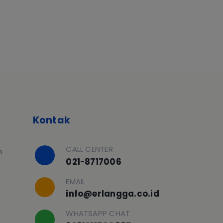
Kontak
CALL CENTER
h
021-8717006
EMAIL
info@erlangga.co.id
WHATSAPP CHAT