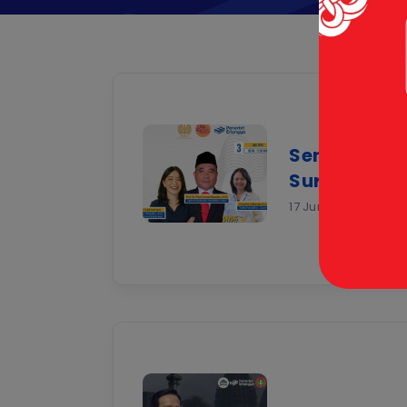
Seminar Dee
Surabaya
17 Jun 2025 |
Berita