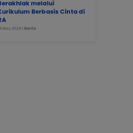
Berakhlak melalui
Kurikulum Berbasis Cinta di
RA
8 May 2026 |
Berita