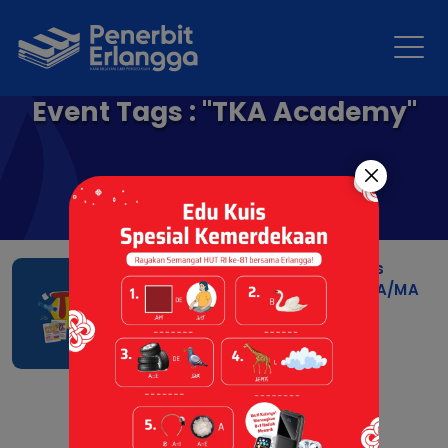
Event Tags : "TKA Academy"
TKA ACADEMY 2026: Kelas
Online untuk Jenjang SMA/MA
07 Jul 2026 |
Berita