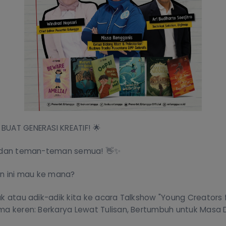
BUAT GENERASI KREATIF! 🌟
, dan teman-teman semua! 👋✨
an ini mau ke mana?
k atau adik-adik kita ke acara Talkshow "Young Creators 
ma keren: Berkarya Lewat Tulisan, Bertumbuh untuk Masa