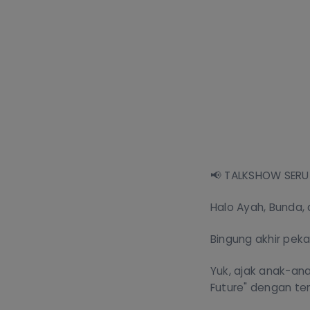
📢 TALKSHOW SERU 
Halo Ayah, Bunda
Bingung akhir pek
Yuk, ajak anak-ana
Future" dengan te