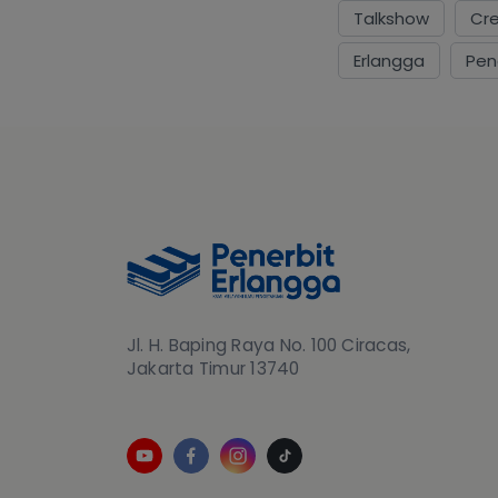
Talkshow
Cr
Erlangga
Pen
Jl. H. Baping Raya No. 100 Ciracas,
Jakarta Timur 13740