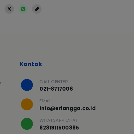
Kontak
CALL CENTER
h
021-8717006
EMAIL
info@erlangga.co.id
WHATSAPP CHAT
6281911500885