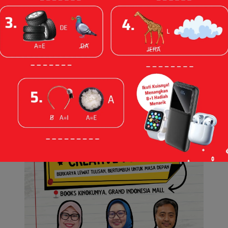
Future