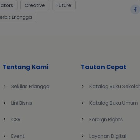
eators
Creative
Future
erbit Erlangga
Tentang Kami
Tautan Cepat
Sekilas Erlangga
Katalog Buku Sekola
Lini Bisnis
Katalog Buku Umum
CSR
Foreign Rights
Event
Layanan Digital