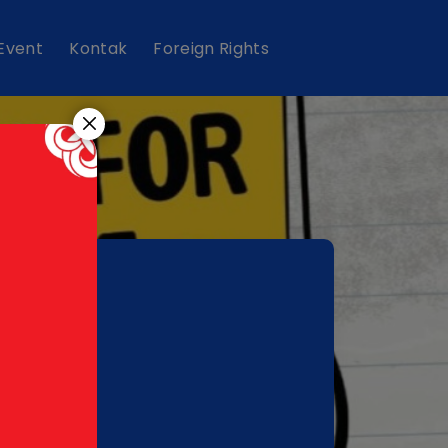
 Event
Kontak
Foreign Rights
or