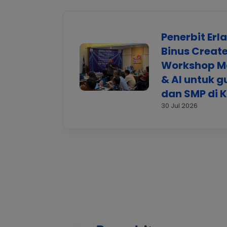
Penerbit Er
Binus Create
Workshop M
& AI untuk g
dan SMP di 
30 Jul 2026