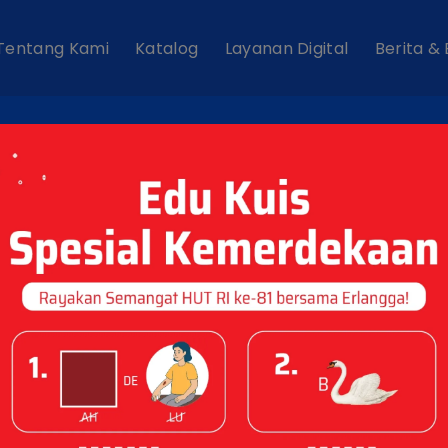
Tentang Kami
Katalog
Layanan Digital
Berita &