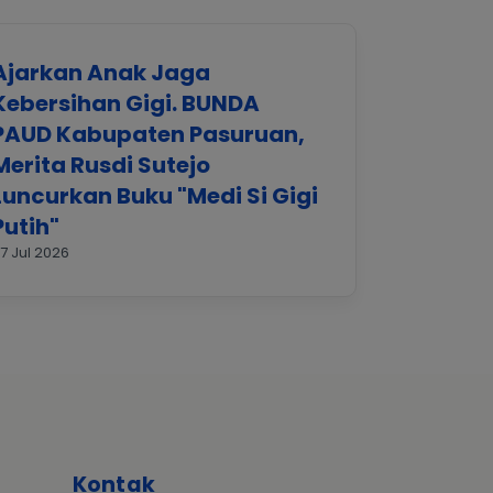
Ajarkan Anak Jaga
Kebersihan Gigi. BUNDA
PAUD Kabupaten Pasuruan,
Merita Rusdi Sutejo
Luncurkan Buku "Medi Si Gigi
Putih"
7 Jul 2026
Kontak