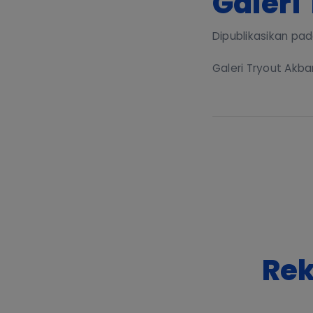
Galeri
Dipublikasikan pad
Galeri Tryout Akb
Rek