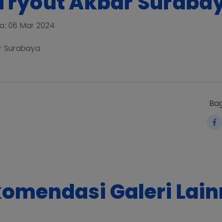
 Tryout Akbar Suraba
a: 06 Mar 2024
ar Surabaya
Bag
omendasi Galeri Lai