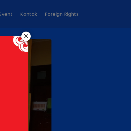
 Event
Kontak
Foreign Rights