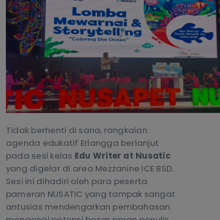
Tidak berhenti di sana, rangkaian
agenda edukatif Erlangga berlanjut
pada sesi kelas
Edu Writer at Nusatic
yang digelar di area Mezzanine ICE BSD.
Sesi ini dihadiri oleh para peserta
pameran NUSATIC yang tampak sangat
antusias mendengarkan pembahasan
mengenai potensi besar peran penulis