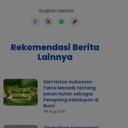
https://www.erlangga.co.id/be
Bagikan Melalui:
Rekomendasi Berita
Lainnya
Hari Hutan Indonesia:
Fakta Menarik tentang
peran Hutan sebagai
Penopang Kehidupan di
Bumi
08 Aug 2026
Tingkatkan Kompetensi