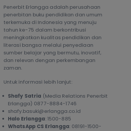
Penerbit Erlangga adalah perusahaan
penerbitan buku pendidikan dan umum
terkemuka di Indonesia yang menuju
tahun ke-75 dalam berkontribusi
meningkatkan kualitas pendidikan dan
literasi bangsa melalui penyediaan
sumber belajar yang bermutu, inovatif,
dan relevan dengan perkembangan
zaman.
Untuk informasi lebih lanjut:
Shafy Satria
(Media Relations Penerbit
Erlangga) 0877-8884-1746
shafy.basuki@erlangga.co.id
Halo Erlangga
: 1500-885
WhatsApp CS Erlangga
: 08191-1500-