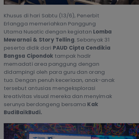
Khusus di hari Sabtu (13/6), Penerbit
Erlangga memeriahkan Panggung
Utama Nusatic dengan kegiatan
Lomba
Mewarnai & Story Telling
. Sebanyak 31
peserta didik dari
PAUD Cipta Cendikia
Bangsa Cipondok
tampak hadir
memadati area panggung dengan
didampingi oleh para guru dan orang
tua. Dengan penuh keceriaan, anak-anak
tersebut antusias mengeksplorasi
kreativitas visual mereka dan menyimak
serunya berdongeng bersama
Kak
BudiBaikBudi.