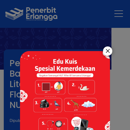
Penerbit Erlangga
Bawa Semangat
Literasi ke Komunitas
Flora & Fauna di
NUSATIC 2026
Dipublikasikan pada: 13 Jun 2026