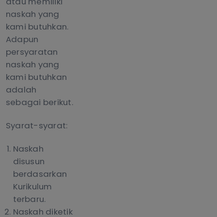
atau memiliki
naskah yang
kami butuhkan.
Adapun
persyaratan
naskah yang
kami butuhkan
adalah
sebagai berikut.
Syarat-syarat:
Naskah
disusun
berdasarkan
Kurikulum
terbaru.
Naskah diketik