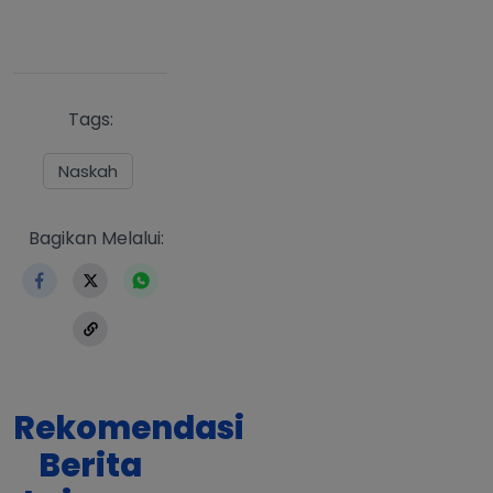
Tags:
Naskah
https://www.erlangga.co.id/berita-event/n
Bagikan Melalui:
Rekomendasi
Berita