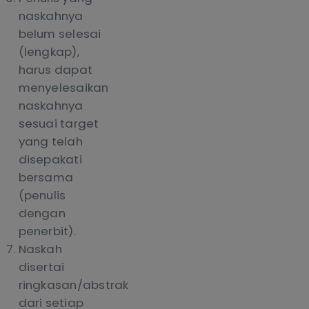
naskahnya
belum selesai
(lengkap),
harus dapat
menyelesaikan
naskahnya
sesuai target
yang telah
disepakati
bersama
(penulis
dengan
penerbit).
Naskah
disertai
ringkasan/abstrak
dari setiap