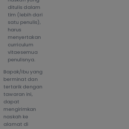
ditulis dalam
tim (lebih dari
satu penulis),
harus
menyertakan
curriculum
vitaesemua
penulisnya.
Bapak/Ibu yang
berminat dan
tertarik dengan
tawaran ini,
dapat
mengirimkan
naskah ke
alamat di