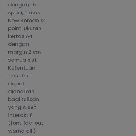
dengan 1,5
spasi, Times
New Roman 12
point. Ukuran
kertas A4
dengan
margin 2 cm
semua sisi.
Ketentuan
tersebut
dapat
diabaikan
bagi tulisan
yang diset
interaktif
(font, lay-out,
warna dll.).