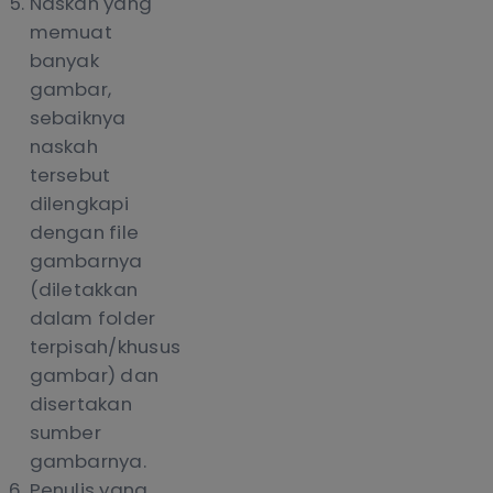
Naskah yang
memuat
banyak
gambar,
sebaiknya
naskah
tersebut
dilengkapi
dengan file
gambarnya
(diletakkan
dalam folder
terpisah/khusus
gambar) dan
disertakan
sumber
gambarnya.
Penulis yang