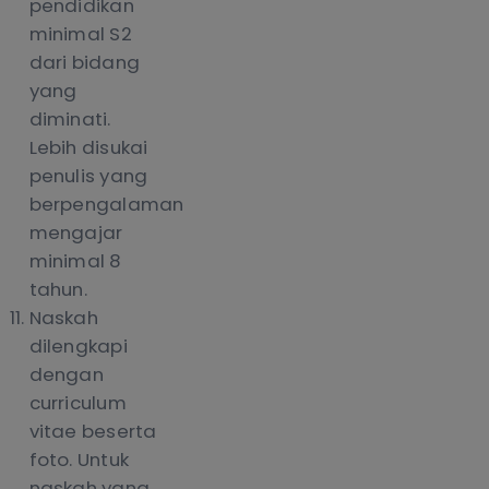
pendidikan
minimal S2
dari bidang
yang
diminati.
Lebih disukai
penulis yang
berpengalaman
mengajar
minimal 8
tahun.
Naskah
dilengkapi
dengan
curriculum
vitae beserta
foto. Untuk
naskah yang