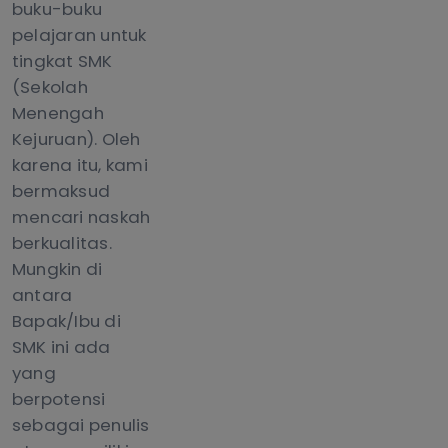
buku-buku
pelajaran untuk
tingkat SMK
(Sekolah
Menengah
Kejuruan). Oleh
karena itu, kami
bermaksud
mencari naskah
berkualitas.
Mungkin di
antara
Bapak/Ibu di
SMK ini ada
yang
berpotensi
sebagai penulis