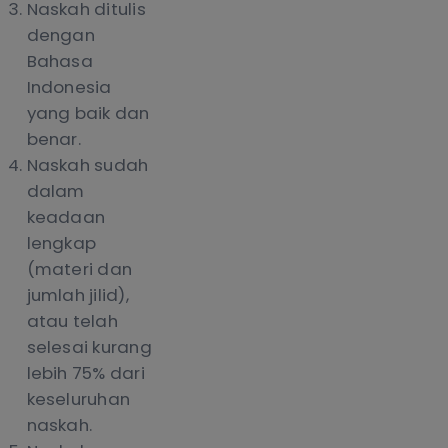
Naskah ditulis
dengan
Bahasa
Indonesia
yang baik dan
benar.
Naskah sudah
dalam
keadaan
lengkap
(materi dan
jumlah jilid),
atau telah
selesai kurang
lebih 75% dari
keseluruhan
naskah.