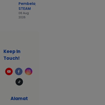
Pembelajaran
STEAM
06 Aug
2026
Keep In
Touch!
Alamat