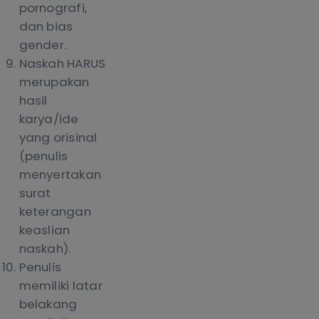
pornografi,
dan bias
gender.
Naskah HARUS
merupakan
hasil
karya/ide
yang orisinal
(penulis
menyertakan
surat
keterangan
keaslian
naskah).
Penulis
memiliki latar
belakang