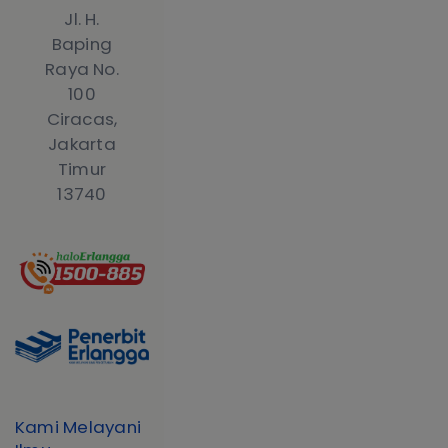
Jl. H.
Baping
Raya No.
100
Ciracas,
Jakarta
Timur
13740
Kami Melayani