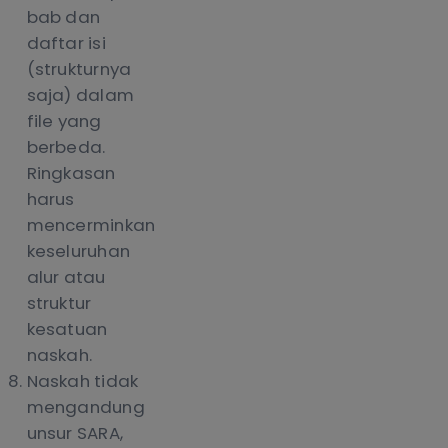
bab dan
daftar isi
(strukturnya
saja) dalam
file yang
berbeda.
Ringkasan
harus
mencerminkan
keseluruhan
alur atau
struktur
kesatuan
naskah.
Naskah tidak
mengandung
unsur SARA,