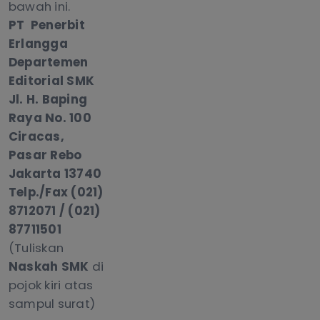
bawah ini.
PT Penerbit
Erlangga
Departemen
Editorial SMK
Jl. H. Baping
Raya No. 100
Ciracas,
Pasar Rebo
Jakarta 13740
Telp./Fax (021)
8712071 / (021)
87711501
(Tuliskan
Naskah SMK
di
pojok kiri atas
sampul surat)