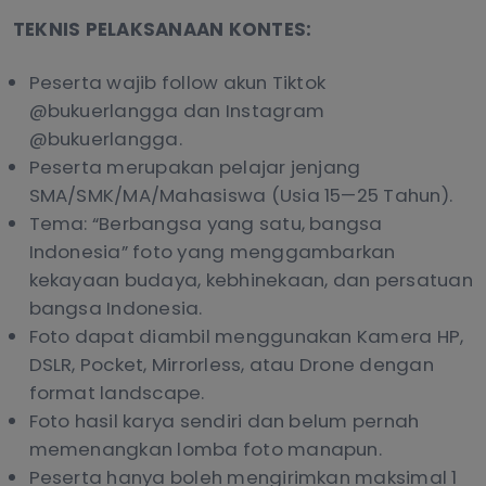
TEKNIS PELAKSANAAN KONTES:
Peserta wajib follow akun Tiktok
@bukuerlangga dan Instagram
@bukuerlangga.
Peserta merupakan pelajar jenjang
SMA/SMK/MA/Mahasiswa (Usia 15—25 Tahun).
Tema: “Berbangsa yang satu, bangsa
Indonesia” foto yang menggambarkan
kekayaan budaya, kebhinekaan, dan persatuan
bangsa Indonesia.
Foto dapat diambil menggunakan Kamera HP,
DSLR, Pocket, Mirrorless, atau Drone dengan
format landscape.
Foto hasil karya sendiri dan belum pernah
memenangkan lomba foto manapun.
Peserta hanya boleh mengirimkan maksimal 1