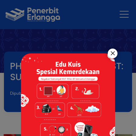
PHOTOGRAPHY CONTEST:
SUMPAH PEMUDA
Dipublikasikan pada: 10 Oct 2024